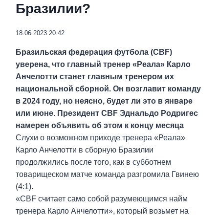
Бразилии?
18.06.2023 20:42
Бразильская федерация футбола (CBF)
уверена, что главный тренер «Реала» Карло
Анчелотти станет главным тренером их
национальной сборной. Он возглавит команду
в 2024 году, но неясно, будет ли это в январе
или июне. Президент CBF Эднальдо Родригес
намерен объявить об этом к концу месяца
Слухи о возможном приходе тренера «Реала»
Карло Анчелотти в сборную Бразилии
продолжились после того, как в субботнем
товарищеском матче команда разгромила Гвинею
(4:1).
«CBF считает само собой разумеющимся найм
тренера Карло Анчелотти», который возьмет на