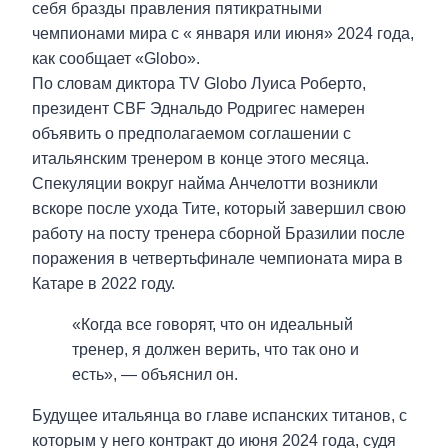
себя бразды правления пятикратными
чемпионами мира с « января или июня» 2024 года,
как сообщает «Globo».
По словам диктора TV Globo Луиса Роберто,
президент CBF Эднальдо Родригес намерен
объявить о предполагаемом соглашении с
итальянским тренером в конце этого месяца.
Спекуляции вокруг найма Анчелотти возникли
вскоре после ухода Тите, который завершил свою
работу на посту тренера сборной Бразилии после
поражения в четвертьфинале чемпионата мира в
Катаре в 2022 году.
«Когда все говорят, что он идеальный
тренер, я должен верить, что так оно и
есть», — объяснил он.
Будущее итальянца во главе испанских титанов, с
которым у него контракт до июня 2024 года, судя