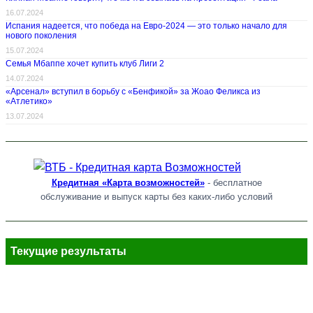
16.07.2024
Испания надеется, что победа на Евро-2024 — это только начало для
нового поколения
15.07.2024
Семья Мбаппе хочет купить клуб Лиги 2
14.07.2024
«Арсенал» вступил в борьбу с «Бенфикой» за Жоао Феликса из
«Атлетико»
13.07.2024
Кредитная «Карта возможностей»
- бесплатное
обслуживание и выпуск карты без каких-либо условий
Текущие результаты