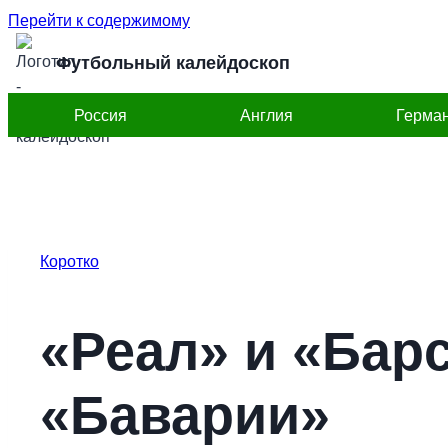
Перейти к содержимому
Футбольный калейдоскоп
Россия
Англия
Герма
Коротко
«Реал» и «Барс
«Баварии»