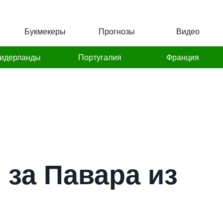
Букмекеры
Прогнозы
Видео
идерланды
Португалия
Франция
 за Павара из