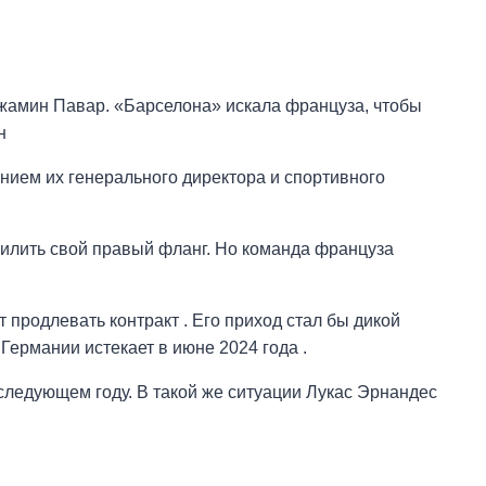
жамин Павар. «Барселона» искала француза, чтобы
н
нием их генерального директора и спортивного
силить свой правый фланг. Но команда француза
т продлевать контракт . Его приход стал бы дикой
в Германии истекает в июне 2024 года .
 следующем году. В такой же ситуации Лукас Эрнандес