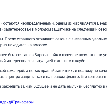
» остаются неопределенными, одним из них является Бенд
ид» заинтересован в молодом защитнике на следующий сезо
м. После странного окончания сезона с внезапным увольне
орых находится на волоске.
анее был связан с «Барселоной» в качестве возможности у
рый интересовался ситуацией с игроком в клубе.
кой командой, а не как правый защитник , и поэтому не хоче
как в центре защиты, так и на правом фланге. Его контракт 
 закрепить за ним будущее и не дать ему уйти бесплатно в
адрид
#
Трансферы