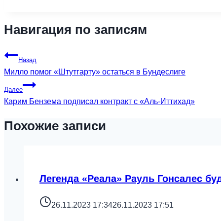
Навигация по записям
Назад
Милло помог «Штутгарту» остаться в Бундеслиге
Далее
Карим Бензема подписал контракт с «Аль-Иттихад»
Похожие записи
Легенда «Реала» Рауль Гонсалес бу
26.11.2023 17:34
26.11.2023 17:51