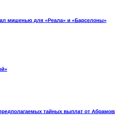
тал мишенью для «Реала» и «Барселоны»
ой»
 предполагаемых тайных выплат от Абрамов