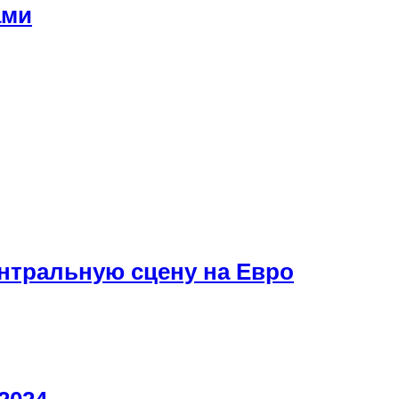
ами
ентральную сцену на Евро