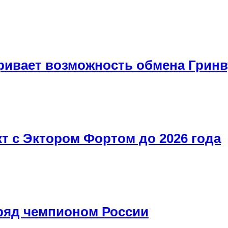
ивает возможность обмена Гринву
т с Эктором Фортом до 2026 года
дряд чемпионом России