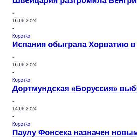
Швейцария разгромила Венгрию
•
16.06.2024
•
Коротко
Испания обыграла Хорватию в 
•
16.06.2024
•
Коротко
Дортмундская «Боруссия» выб
•
14.06.2024
•
Коротко
Паулу Фонсека назначен новы