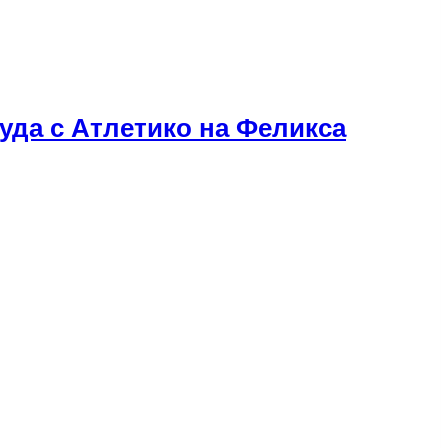
да с Атлетико на Феликса