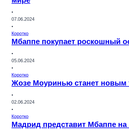
мире
•
07.06.2024
•
Коротко
Мбаппе покупает роскошный ос
•
05.06.2024
•
Коротко
Жозе Моуринью станет новым 
•
02.06.2024
•
Коротко
Мадрид представит Мбаппе на