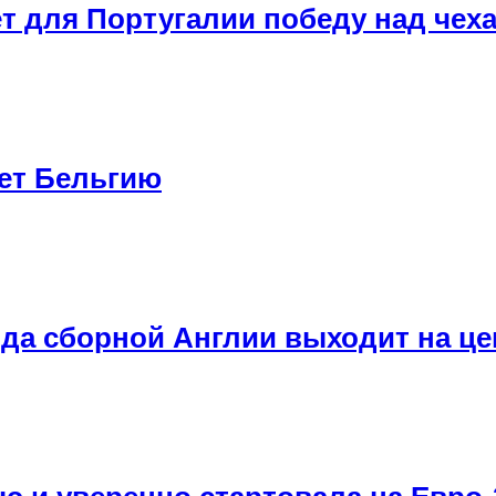
т для Португалии победу над чех
ет Бельгию
езда сборной Англии выходит на ц