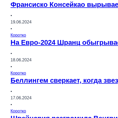
Франсиско Консейкао вырывае
•
19.06.2024
•
Коротко
На Евро-2024 Шранц обыгрыва
•
18.06.2024
•
Коротко
Беллингем сверкает, когда зв
•
17.06.2024
•
Коротко