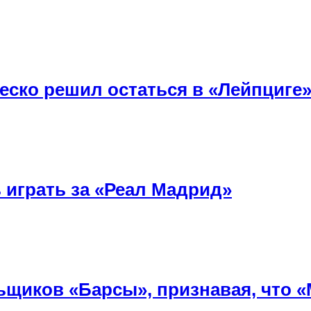
ско решил остаться в «Лейпциге
 играть за «Реал Мадрид»
ьщиков «Барсы», признавая, что 