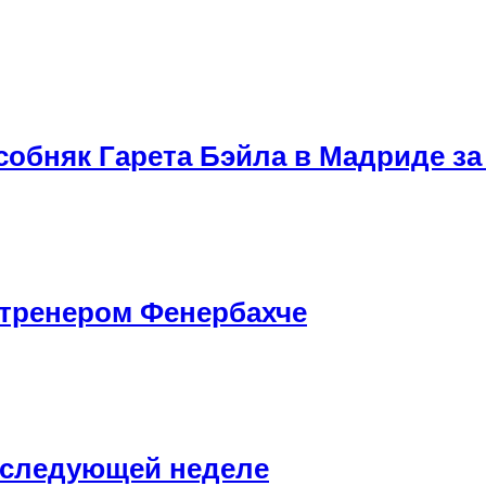
обняк Гарета Бэйла в Мадриде за
тренером Фенербахче
 следующей неделе