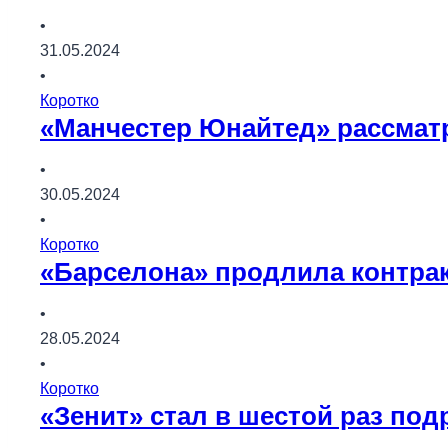
•
31.05.2024
•
Коротко
«Манчестер Юнайтед» рассматр
•
30.05.2024
•
Коротко
«Барселона» продлила контрак
•
28.05.2024
•
Коротко
«Зенит» стал в шестой раз по