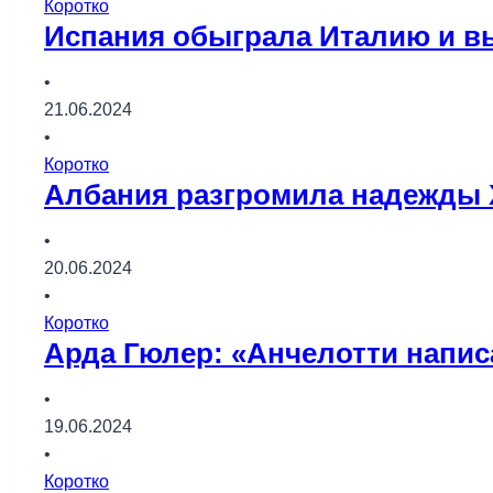
Коротко
Испания обыграла Италию и в
•
21.06.2024
•
Коротко
Албания разгромила надежды 
•
20.06.2024
•
Коротко
Арда Гюлер: «Анчелотти напис
•
19.06.2024
•
Коротко