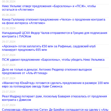
08.08.2024
Нико Уильямс отверг предложения «Барселоны» и «ПСЖ», чтобы
остаться в «Атлетико»
05.08.2024
Конор Галлахер отклонил предложение «Челси» о продлении контракта
на фоне интереса «Атлетико»
01.08.2024
Нападающий ЦСКА Федор Чалов отправляется в Грецию для подписания
контракта с ПАОКом
29.07.2024
«Арсенал» готов заплатить €50 млн за Рафинью, саудовский клуб
планирует предложить €65 млн
29.07.2024
ПСЖ удвоил предложение «Барселоны», чтобы убедить Нико Уильямса
26.07.2024
Дело не только в деньгах: Антонио Рюдигер отклонил выгодное
предложение от «Аль-Иттихад»
25.07.2024
«Манчестер Юнайтед» готовится сделать предложение в размере 100 млн
евро за голландскую звезду Хави Симонса
23.07.2024
Реал Мадрид потирает руки, поскольку Бавария отказалась от продления
контракта с Дэвисом
21.07.2024
Суперзвезда «Манчестер Сити» Де Брюйне соглашается на сделку с «Аль-