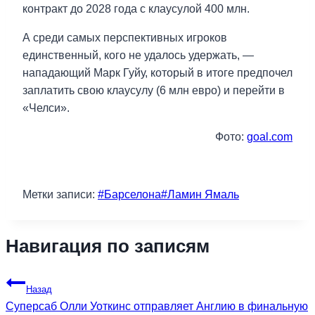
контракт до 2028 года с клаусулой 400 млн.
А среди самых перспективных игроков
единственный, кого не удалось удержать, —
нападающий Марк Гуйу, который в итоге предпочел
заплатить свою клаусулу (6 млн евро) и перейти в
«Челси».
Фото:
goal.com
Метки записи:
#
Барселона
#
Ламин Ямаль
Навигация по записям
Назад
Суперсаб Олли Уоткинс отправляет Англию в финальную