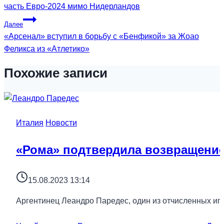
часть Евро-2024 мимо Нидерландов
Далее
«Арсенал» вступил в борьбу с «Бенфикой» за Жоао
Феликса из «Атлетико»
Похожие записи
Италия
Новости
«Рома» подтвердила возвращение
15.08.2023 13:14
Аргентинец Леандро Паредес, один из отчисленных игр