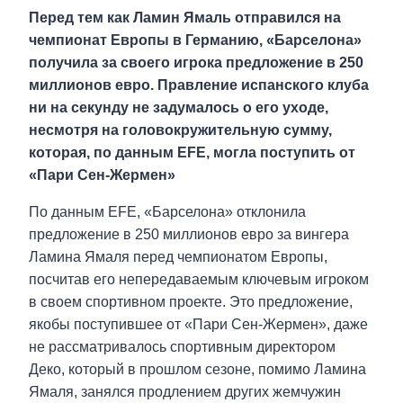
Перед тем как Ламин Ямаль отправился на
чемпионат Европы в Германию, «Барселона»
получила за своего игрока предложение в 250
миллионов евро. Правление испанского клуба
ни на секунду не задумалось о его уходе,
несмотря на головокружительную сумму,
которая, по данным EFE, могла поступить от
«Пари Сен-Жермен»
По данным EFE, «Барселона» отклонила
предложение в 250 миллионов евро за вингера
Ламина Ямаля перед чемпионатом Европы,
посчитав его непередаваемым ключевым игроком
в своем спортивном проекте. Это предложение,
якобы поступившее от «Пари Сен-Жермен», даже
не рассматривалось спортивным директором
Деко, который в прошлом сезоне, помимо Ламина
Ямаля, занялся продлением других жемчужин