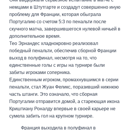
немцами в Штутгарте и создадут совершенно иную
проблему для Франции, которая обыграла
Португалию со счетом 5:3 по пенальти после
скучного матча, завершившегося нулевой ничьей в
дополнительное время.
Тео Эрнандес хладнокровно реализовал
победный пенальти, обеспечив сборной Франции
выход в полуфинал, несмотря на то, что
единственные голы с игры на турнире были
забиты игроками соперника.
Единственным игроком, промахнувшимся в серии
пенальти, стал Жуан Феликс, поразивший нижнюю
часть штанги. Это означало, что сборная
Португалии отправится домой, а стареющая икона
Криштиану Роналду впервые в своей карьере не
сумела забить гол на крупном турнире.
Франция выходила в полуфинал в