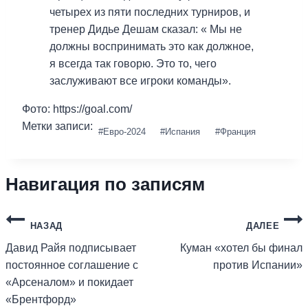
четырех из пяти последних турниров, и
тренер Дидье Дешам сказал: « Мы не
должны воспринимать это как должное,
я всегда так говорю. Это то, чего
заслуживают все игроки команды».
Фото: https://goal.com/
Метки записи:
#
Евро-2024
#
Испания
#
Франция
Навигация по записям
НАЗАД
ДАЛЕЕ
Давид Райя подписывает
Куман «хотел бы финал
постоянное соглашение с
против Испании»
«Арсеналом» и покидает
«Брентфорд»