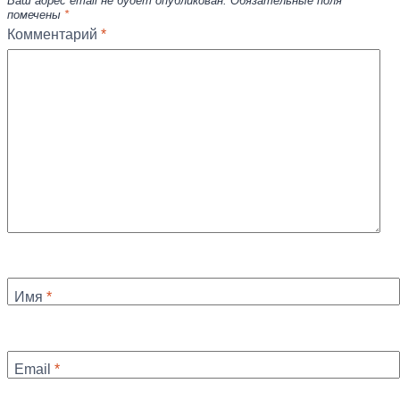
Ваш адрес email не будет опубликован.
Обязательные поля
помечены
*
Комментарий
*
Имя
*
Email
*