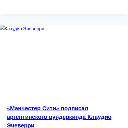
«Манчестер Сити» подписал
аргентинского вундеркинда Клаудио
Эчеверри