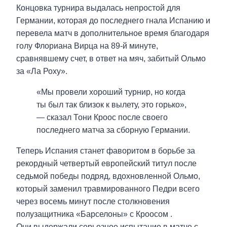
Концовка турнира выдалась непростой для
Германии, которая до последнего гнала Испанию и
перевела матч в дополнительное время благодаря
голу Флориана Вирца на 89-й минуте,
сравнявшему счет, в ответ на мяч, забитый Ольмо
за «Ла Роху».
«Мы провели хороший турнир, но когда
ты был так близок к вылету, это горько»,
— сказал Тони Кроос после своего
последнего матча за сборную Германии.
Теперь Испания станет фаворитом в борьбе за
рекордный четвертый европейский титул после
седьмой победы подряд, вдохновленной Ольмо,
который заменил травмированного Педри всего
через восемь минут после столкновения
полузащитника «Барселоны» с Кроосом .
Они выдержали серьезное испытание в матче с