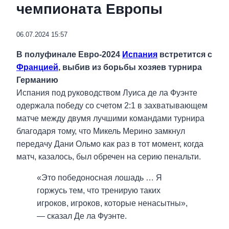
чемпионата Европы
06.07.2024 15:57
В полуфинале Евро-2024
Испания
встретится с
Францией
, выбив из борьбы хозяев турнира
Германию
Испания под руководством Луиса де ла Фуэнте
одержала победу со счетом 2:1 в захватывающем
матче между двумя лучшими командами турнира
благодаря тому, что Микель Мерино замкнул
передачу Дани Ольмо как раз в тот момент, когда
матч, казалось, был обречен на серию пенальти.
«Это победоносная лошадь … Я
горжусь тем, что тренирую таких
игроков, игроков, которые ненасытны»,
— сказал Де ла Фуэнте.