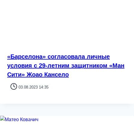
«Барселона» согласовала личные
условия с 29-летним защитником «Ман
Сити» Жоао Кансело
03.08.2023 14:35