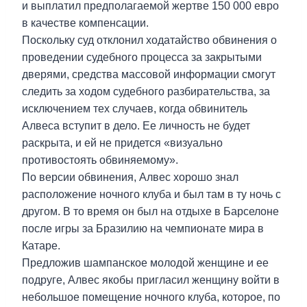
и выплатил предполагаемой жертве 150 000 евро
в качестве компенсации.
Поскольку суд отклонил ходатайство обвинения о
проведении судебного процесса за закрытыми
дверями, средства массовой информации смогут
следить за ходом судебного разбирательства, за
исключением тех случаев, когда обвинитель
Алвеса вступит в дело. Ее личность не будет
раскрыта, и ей не придется «визуально
противостоять обвиняемому».
По версии обвинения, Алвес хорошо знал
расположение ночного клуба и был там в ту ночь с
другом. В то время он был на отдыхе в Барселоне
после игры за Бразилию на чемпионате мира в
Катаре.
Предложив шампанское молодой женщине и ее
подруге, Алвес якобы пригласил женщину войти в
небольшое помещение ночного клуба, которое, по