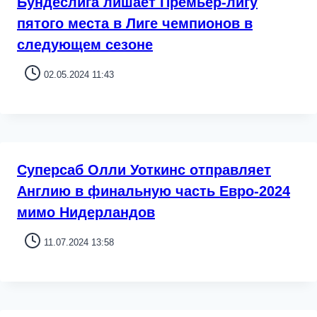
Бундеслига лишает Премьер-лигу
пятого места в Лиге чемпионов в
следующем сезоне
02.05.2024 11:43
Суперсаб Олли Уоткинс отправляет
Англию в финальную часть Евро-2024
мимо Нидерландов
11.07.2024 13:58