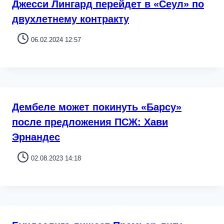
Джесси Лингард перейдет в «Сеул» по
двухлетнему контракту
06.02.2024 12:57
Дембеле может покинуть «Барсу»
после предложения ПСЖ: Хави
Эрнандес
02.08.2023 14:18