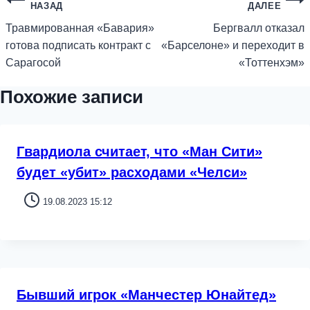
НАЗАД
ДАЛЕЕ
Травмированная «Бавария»
Бергвалл отказал
готова подписать контракт с
«Барселоне» и переходит в
Сарагосой
«Тоттенхэм»
Похожие записи
Гвардиола считает, что «Ман Сити»
будет «убит» расходами «Челси»
19.08.2023 15:12
Бывший игрок «Манчестер Юнайтед»