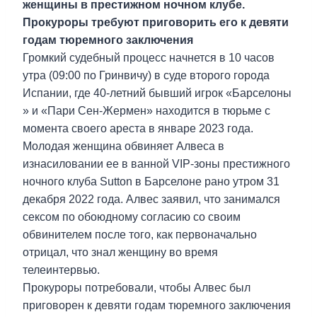
женщины в престижном ночном клубе.
Прокуроры требуют приговорить его к девяти
годам тюремного заключения
Громкий судебный процесс начнется в 10 часов
утра (09:00 по Гринвичу) в суде второго города
Испании, где 40-летний бывший игрок «Барселоны
» и «Пари Сен-Жермен» находится в тюрьме с
момента своего ареста в январе 2023 года.
Молодая женщина обвиняет Алвеса в
изнасиловании ее в ванной VIP-зоны престижного
ночного клуба Sutton в Барселоне рано утром 31
декабря 2022 года. Алвес заявил, что занимался
сексом по обоюдному согласию со своим
обвинителем после того, как первоначально
отрицал, что знал женщину во время
телеинтервью.
Прокуроры потребовали, чтобы Алвес был
приговорен к девяти годам тюремного заключения