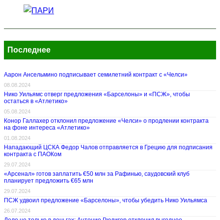
Последнее
Аарон Ансельмино подписывает семилетний контракт с «Челси»
08.08.2024
Нико Уильямс отверг предложения «Барселоны» и «ПСЖ», чтобы
остаться в «Атлетико»
05.08.2024
Конор Галлахер отклонил предложение «Челси» о продлении контракта
на фоне интереса «Атлетико»
01.08.2024
Нападающий ЦСКА Федор Чалов отправляется в Грецию для подписания
контракта с ПАОКом
29.07.2024
«Арсенал» готов заплатить €50 млн за Рафинью, саудовский клуб
планирует предложить €65 млн
29.07.2024
ПСЖ удвоил предложение «Барселоны», чтобы убедить Нико Уильямса
26.07.2024