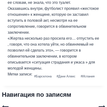
ее словам, не знала, что это туалет.
Оказавшись внутри, футболист проявил «жестокое
отношение» к женщине, которую он заставил
вступить в половой акт, несмотря на ее
сопротивление, говорится в обвинительном
заключении.
«Жертва несколько раз просила его… отпустить ее
, говоря, что она хотела уйти, но обвиняемый не
позволил ей сделать это», — говорится в
обвинительном заключении, в котором
описывается «ситуация страдания и ужаса » для
молодой женщины.
Метки записи:
#
Барселона
#
Дани Алвес
#
Испания
Навигация по записям