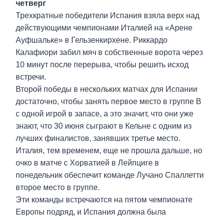
четверг
Трехкратные победители Испания взяла верх над
действующими чемпионами Италией на «Арене
Ауфшальке» в Гельзенкирхене. Риккардо
Калафиори забил мяч в собственные ворота через
10 минут после перерыва, чтобы решить исход
встречи.
Второй победы в нескольких матчах для Испании
достаточно, чтобы занять первое место в группе B
с одной игрой в запасе, а это значит, что они уже
знают, что 30 июня сыграют в Кельне с одним из
лучших финалистов, занявших третье место.
Италия, тем временем, еще не прошла дальше, но
очко в матче с Хорватией в Лейпциге в
понедельник обеспечит команде Лучано Спаллетти
второе место в группе.
Эти команды встречаются на пятом чемпионате
Европы подряд, и Испания должна была