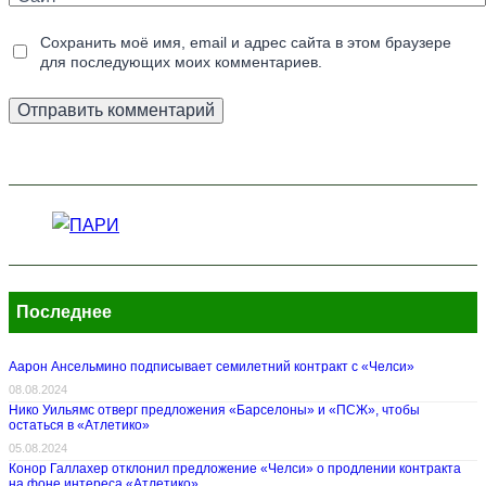
Сохранить моё имя, email и адрес сайта в этом браузере
для последующих моих комментариев.
Последнее
Аарон Ансельмино подписывает семилетний контракт с «Челси»
08.08.2024
Нико Уильямс отверг предложения «Барселоны» и «ПСЖ», чтобы
остаться в «Атлетико»
05.08.2024
Конор Галлахер отклонил предложение «Челси» о продлении контракта
на фоне интереса «Атлетико»