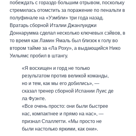
побеждать с гораздо большим отрывом, поскольку
стремилась отомстить за поражение по пенальти в
полуфинале на «Уэмбли» три года назад.
Вратарь сборной Италии Джанлуиджи
Доннарумма сделал несколько ключевых сэйвов, в
то время как Ламин Ямаль был близок к голу во
втором тайме за «Ла Роху», а выдающийся Нико
Уильямс пробил в штангу.
«Я восхищен и горд не только
результатом против великой команды,
но и тем, как мы его добились», —
сказал тренер сборной Испании Луис де
ла Фуэнте.
«Все очень просто: они были быстрее
нас, компактнее и прямо на нас», —
признал Спаллетти. «Мы просто не
были настолько яркими, как они».