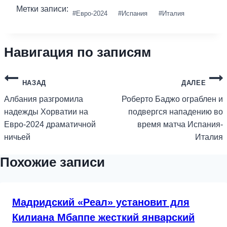
Метки записи:
#
Евро-2024
#
Испания
#
Италия
Навигация по записям
НАЗАД
ДАЛЕЕ
Албания разгромила
Роберто Баджо ограблен и
надежды Хорватии на
подвергся нападению во
Евро-2024 драматичной
время матча Испания-
ничьей
Италия
Похожие записи
Мадридский «Реал» установит для
Килиана Мбаппе жесткий январский