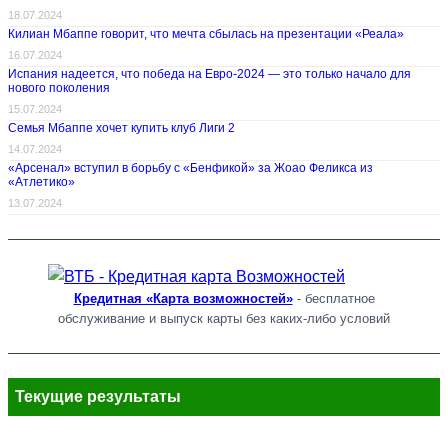
18.07.2024
Килиан Мбаппе говорит, что мечта сбылась на презентации «Реала»
16.07.2024
Испания надеется, что победа на Евро-2024 — это только начало для
нового поколения
15.07.2024
Семья Мбаппе хочет купить клуб Лиги 2
14.07.2024
«Арсенал» вступил в борьбу с «Бенфикой» за Жоао Феликса из
«Атлетико»
13.07.2024
Кредитная «Карта возможностей»
- бесплатное
обслуживание и выпуск карты без каких-либо условий
Текущие результаты