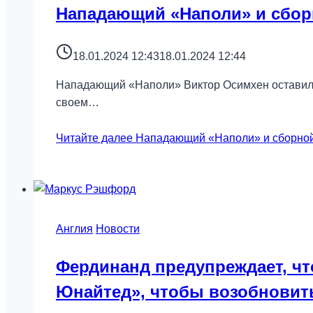
Нападающий «Наполи» и сборн
18.01.2024 12:43
18.01.2024 12:44
Нападающий «Наполи» Виктор Осимхен оставил о
своем…
Читайте далее
Нападающий «Наполи» и сборной 
Англия
Новости
Фердинанд предупреждает, чт
Юнайтед», чтобы возобновит