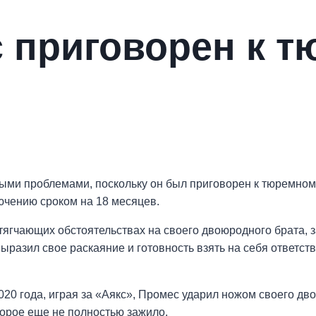
 приговорен к 
ными проблемами, поскольку он был приговорен к тюремно
ючению сроком на 18 месяцев.
ягчающих обстоятельствах на своего двоюродного брата, 
ыразил свое раскаяние и готовность взять на себя ответств
020 года, играя за «Аякс», Промес ударил ножом своего дво
торое еще не полностью зажило.