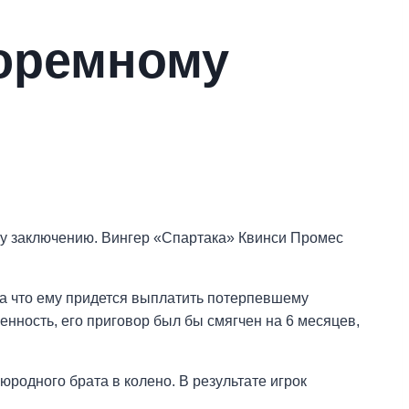
тюремному
му заключению. Вингер «Спартака» Квинси Промес
за что ему придется выплатить потерпевшему
енность, его приговор был бы смягчен на 6 месяцев,
юродного брата в колено. В результате игрок