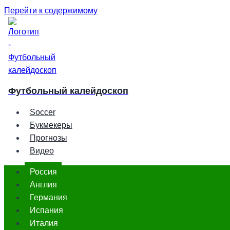
Перейти к содержимому
Футбольный калейдоскоп
Soccer
Букмекеры
Прогнозы
Видео
Россия
Англия
Германия
Испания
Италия