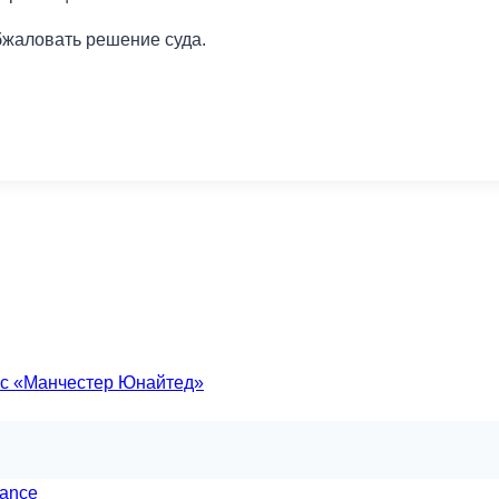
бжаловать решение суда.
а с «Манчестер Юнайтед»