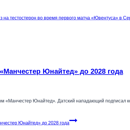
 на тестостерон во время первого матча «Ювентуса» в Се
 «Манчестер Юнайтед» до 2028 года
ом «Манчестер Юнайтед». Датский нападающий подписал к
нчестер Юнайтед» до 2028 года