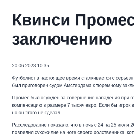
Квинси Промес
заключению
20.06.2023 10:35
Футболист в настоящее время сталкивается с серьез
был приговорен судом Амстердама к тюремному закл
Промес был осужден за совершение нападения при от
компенсацию в размере 7 тысяч евро. Если бы игрок в
но он этого не сделал.
Расследование показало, что в ночь с 24 на 25 июля 2
повредил сухожилие на ноге своего родственника, ко