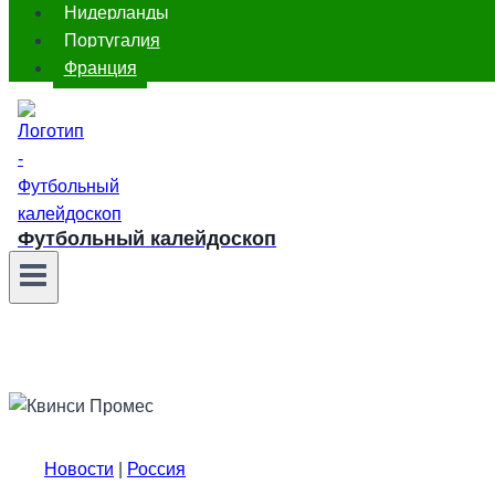
Нидерланды
Португалия
Франция
Футбольный калейдоскоп
Новости
|
Россия