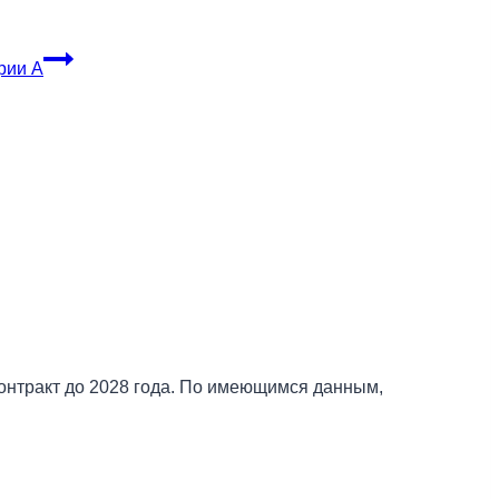
рии А
онтракт до 2028 года. По имеющимся данным,