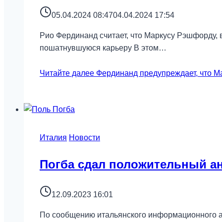
05.04.2024 08:47
04.04.2024 17:54
Рио Фердинанд считает, что Маркусу Рэшфорду,
пошатнувшуюся карьеру В этом…
Читайте далее
Фердинанд предупреждает, что Ма
Италия
Новости
Погба сдал положительный ан
12.09.2023 16:01
По сообщению итальянского информационного аг