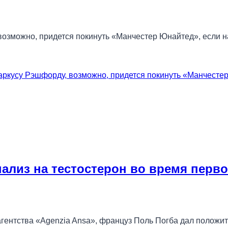
 возможно, придется покинуть «Манчестер Юнайтед», если 
ркусу Рэшфорду, возможно, придется покинуть «Манчестер
ализ на тестостерон во время перво
ентства «Agenzia Ansa», француз Поль Погба дал положит