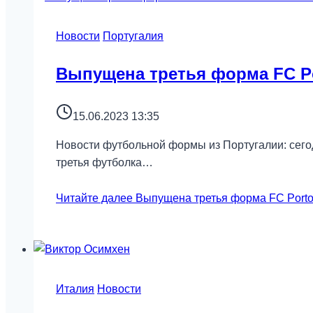
Новости
Португалия
Выпущена третья форма FC Po
15.06.2023 13:35
Новости футбольной формы из Португалии: сего
третья футболка…
Читайте далее
Выпущена третья форма FC Porto
Италия
Новости