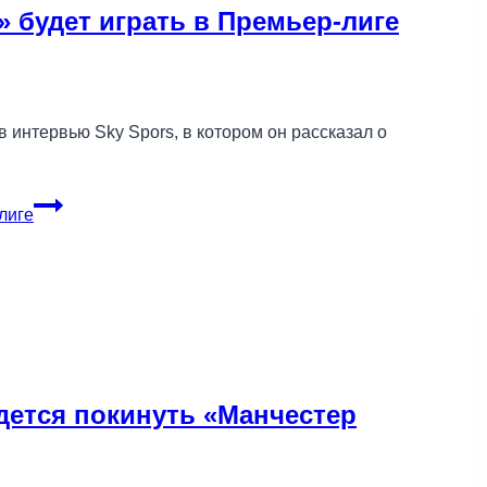
 будет играть в Премьер-лиге
интервью Sky Spors, в котором он рассказал о
лиге
дется покинуть «Манчестер