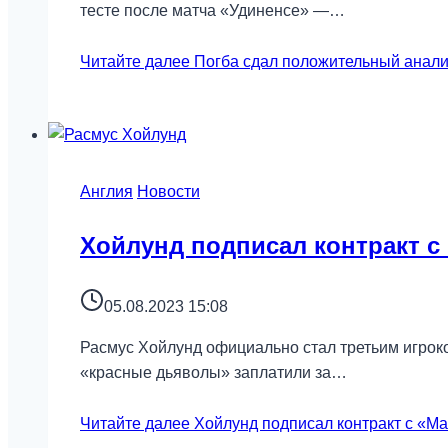
тесте после матча «Удиненсе» —…
Читайте далее
Погба сдал положительный анализ
Англия
Новости
Хойлунд подписал контракт с
05.08.2023 15:08
Расмус Хойлунд официально стал третьим игрок
«красные дьяволы» заплатили за…
Читайте далее
Хойлунд подписал контракт с «Ма