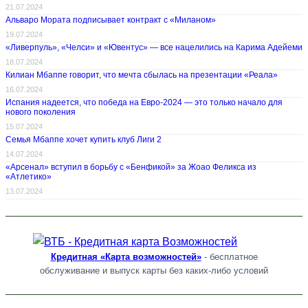
21.07.2024
Альваро Мората подписывает контракт с «Миланом»
19.07.2024
«Ливерпуль», «Челси» и «Ювентус» — все нацелились на Карима Адейеми
18.07.2024
Килиан Мбаппе говорит, что мечта сбылась на презентации «Реала»
16.07.2024
Испания надеется, что победа на Евро-2024 — это только начало для
нового поколения
15.07.2024
Семья Мбаппе хочет купить клуб Лиги 2
14.07.2024
«Арсенал» вступил в борьбу с «Бенфикой» за Жоао Феликса из
«Атлетико»
13.07.2024
Кредитная «Карта возможностей»
- бесплатное
обслуживание и выпуск карты без каких-либо условий