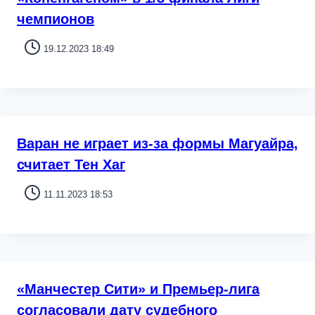
чемпионов
19.12.2023 18:49
Варан не играет из-за формы Магуайра,
считает Тен Хаг
11.11.2023 18:53
«Манчестер Сити» и Премьер-лига
согласовали дату судебного