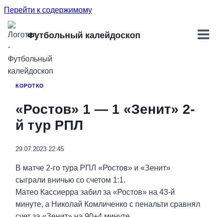
Перейти к содержимому
Футбольный калейдоскоп
КОРОТКО
«Ростов» 1 — 1 «Зенит» 2-
й тур РПЛ
29.07.2023 22:45
В матче 2-го тура РПЛ «Ростов» и «Зенит»
сыграли вничью со счетом 1:1.
Матео Кассиерра забил за «Ростов» на 43-й
минуте, а Николай Комличенко с пенальти сравнял
счет за «Зенит» на 90+4 минуте.