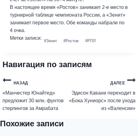
В настоящее время «Ростов» занимает 2-е место в
турнирной таблице чемпионата России, а «Зенит»
занимает первое место.
Обе команды набрали по
4 очка.
Метки записи:
#
Зенит
#
Ростов
#
РПЛ
Навигация по записям
НАЗАД
ДАЛЕЕ
«Манчестер Юнайтед»
Эдисон Кавани переходит в
предложит 30 млн. фунтов
«Бока Хуниорс» после ухода
стерлингов за Амрабата
из «Валенсии»
Похожие записи