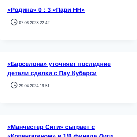
«Родина» 0 : 3 «Пари НН»
07.06.2023 22:42
«Барселона» уточняет последние
детали сделки с Пау Кубарси
29.04.2024 19:51
«Манчестер Сити» сыграет с
«Копенгагеном» в 1/8 финала Лиги