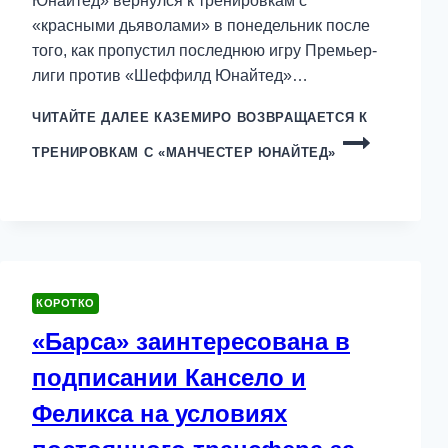
Юнайтед» вернулся к тренировкам с
«красными дьяволами» в понедельник после
того, как пропустил последнюю игру Премьер-
лиги против «Шеффилд Юнайтед»…
ЧИТАЙТЕ ДАЛЕЕ
КАЗЕМИРО ВОЗВРАЩАЕТСЯ К
ТРЕНИРОВКАМ С «МАНЧЕСТЕР ЮНАЙТЕД»
КОРОТКО
«Барса» заинтересована в
подписании Кансело и
Феликса на условиях