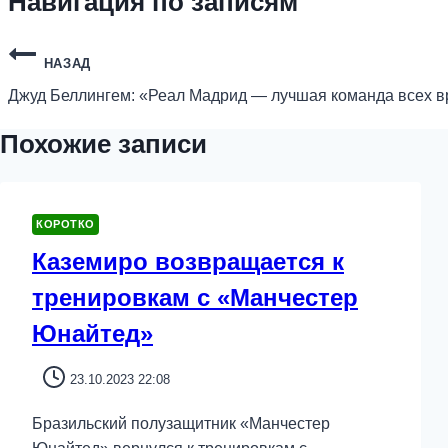
Навигация по записям
НАЗАД
Джуд Беллингем: «Реал Мадрид — лучшая команда всех 
Похожие записи
КОРОТКО
Каземиро возвращается к
тренировкам с «Манчестер
Юнайтед»
23.10.2023 22:08
Бразильский полузащитник «Манчестер