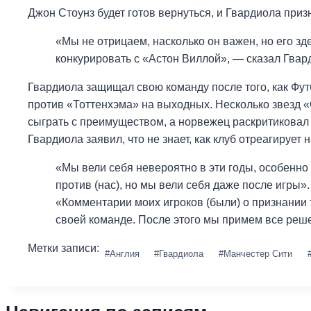
Джон Стоунз будет готов вернуться, и Гвардиола приз
«Мы не отрицаем, насколько он важен, но его з
конкурировать с «Астон Виллой», — сказал Гвар
Гвардиола защищал свою команду после того, как Фу
против «Тоттенхэма» на выходных. Несколько звезд «
сыграть с преимуществом, а норвежец раскритиковал
Гвардиола заявил, что не знает, как клуб отреагирует
«Мы вели себя невероятно в эти годы, особенно 
против (нас), но мы вели себя даже после игры».
«Комментарии моих игроков (были) о признании то
своей команде. После этого мы примем все реше
Метки записи:
#
Англия
#
Гвардиола
#
Манчестер Сити