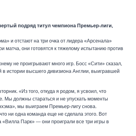
твертый подряд титул чемпиона Премьер-лиги,
ма» и отстают на три очка от лидера «Арсенала»
ри матча, они готовятся к тяжелому испытанию против
жнему не проигрывают много игр. Босс «Сити» сказал,
дой в истории высшего дивизиона Англии, выигравшей
рник. «Из того, откуда я родом, я усвоил, что
ше. Мы должны стараться и не упускать моменты
енхэма», мы выиграем Премьер-лигу снова.
что ни одна команда еще не сделала этого. Вот
 «Вилла Парк» — они проиграли все три игры в