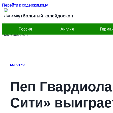
Перейти к содержимому
Футбольный калейдоскоп
Россия
Англия
Герма
КОРОТКО
Пеп Гвардиола
Сити» выиграе