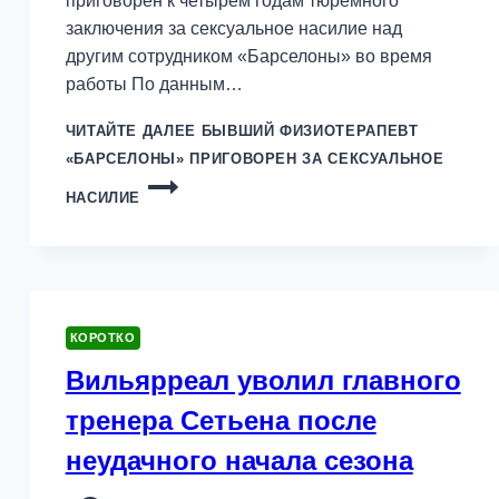
приговорен к четырем годам тюремного
заключения за сексуальное насилие над
другим сотрудником «Барселоны» во время
работы По данным…
ЧИТАЙТЕ ДАЛЕЕ
БЫВШИЙ ФИЗИОТЕРАПЕВТ
«БАРСЕЛОНЫ» ПРИГОВОРЕН ЗА СЕКСУАЛЬНОЕ
НАСИЛИЕ
КОРОТКО
Вильярреал уволил главного
тренера Сетьена после
неудачного начала сезона