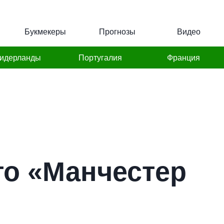
Букмекеры
Прогнозы
Видео
идерланды
Португалия
Франция
то «Манчестер