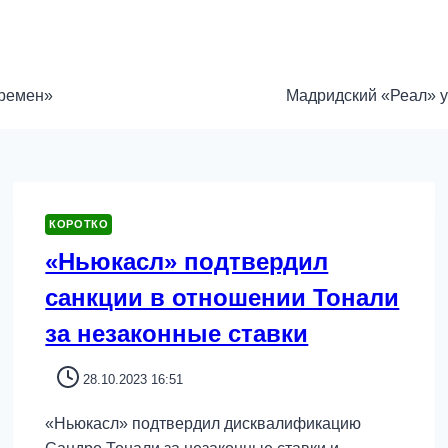
времен»
Мадридский «Реал» у
КОРОТКО
«Ньюкасл» подтвердил
санкции в отношении Тонали
за незаконные ставки
28.10.2023 16:51
«Ньюкасл» подтвердил дисквалификацию