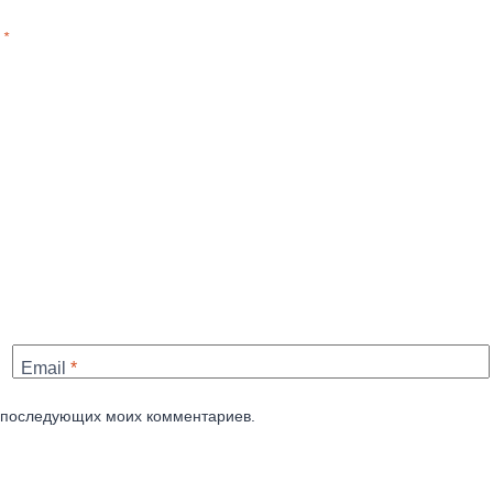
ы
*
Email
*
ля последующих моих комментариев.