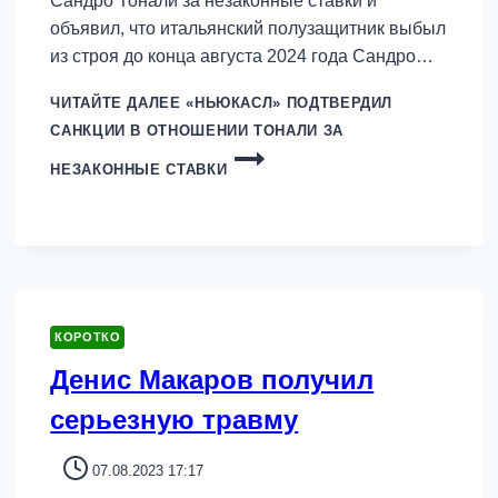
Сандро Тонали за незаконные ставки и
объявил, что итальянский полузащитник выбыл
из строя до конца августа 2024 года Сандро…
ЧИТАЙТЕ ДАЛЕЕ
«НЬЮКАСЛ» ПОДТВЕРДИЛ
САНКЦИИ В ОТНОШЕНИИ ТОНАЛИ ЗА
НЕЗАКОННЫЕ СТАВКИ
КОРОТКО
Денис Макаров получил
серьезную травму
07.08.2023 17:17