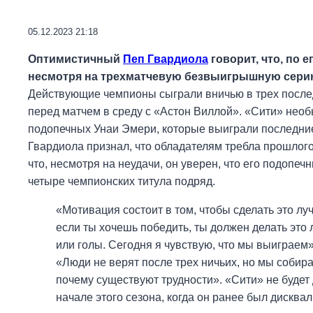
05.12.2023 21:18
Оптимистичный
Пеп Гвардиола
говорит, что, по 
несмотря на трехматчевую безвыигрышную сер
Действующие чемпионы сыграли вничью в трех последн
перед матчем в среду с «Астон Виллой». «Сити» необ
подопечных Унаи Эмери, которые выиграли последние
Гвардиола признал, что обладателям требла прошлого 
что, несмотря на неудачи, он уверен, что его подоп
четыре чемпионских титула подряд.
«Мотивация состоит в том, чтобы сделать это луч
если ты хочешь победить, ты должен делать это
или голы. Сегодня я чувствую, что мы выиграем
«Люди не верят после трех ничьих, но мы собира
почему существуют трудности». «Сити» не будет
начале этого сезона, когда он ранее был дискв