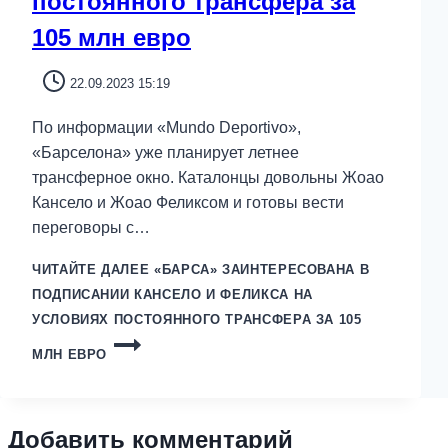
постоянного трансфера за
105 млн евро
22.09.2023 15:19
По информации «Mundo Deportivo»,
«Барселона» уже планирует летнее
трансферное окно. Каталонцы довольны Жоао
Кансело и Жоао Феликсом и готовы вести
переговоры с…
ЧИТАЙТЕ ДАЛЕЕ
«БАРСА» ЗАИНТЕРЕСОВАНА В
ПОДПИСАНИИ КАНСЕЛО И ФЕЛИКСА НА
УСЛОВИЯХ ПОСТОЯННОГО ТРАНСФЕРА ЗА 105
МЛН ЕВРО
Добавить комментарий