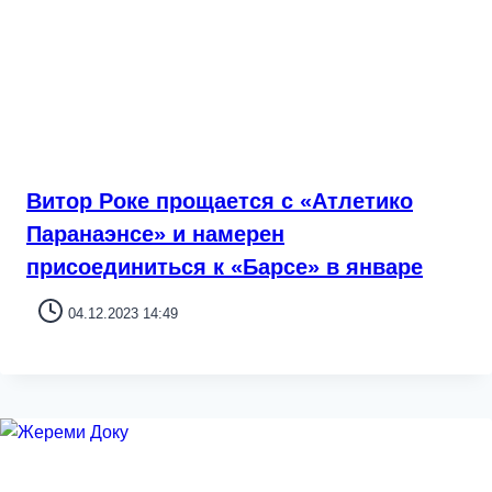
Витор Роке прощается с «Атлетико
Паранаэнсе» и намерен
присоединиться к «Барсе» в январе
04.12.2023 14:49