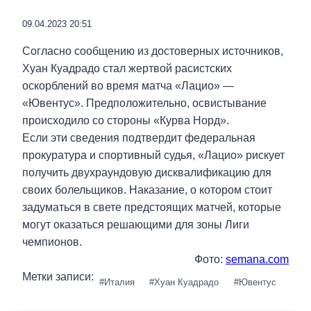
09.04.2023 20:51
Согласно сообщению из достоверных источников,
Хуан Куадрадо стал жертвой расистских
оскорблений во время матча «Лацио» —
«Ювентус». Предположительно, освистывание
происходило со стороны «Курва Норд».
Если эти сведения подтвердит федеральная
прокуратура и спортивный судья, «Лацио» рискует
получить двухраундовую дисквалификацию для
своих болельщиков. Наказание, о котором стоит
задуматься в свете предстоящих матчей, которые
могут оказаться решающими для зоны Лиги
чемпионов.
Фото:
semana.com
Метки записи:
#
Италия
#
Хуан Куадрадо
#
Ювентус