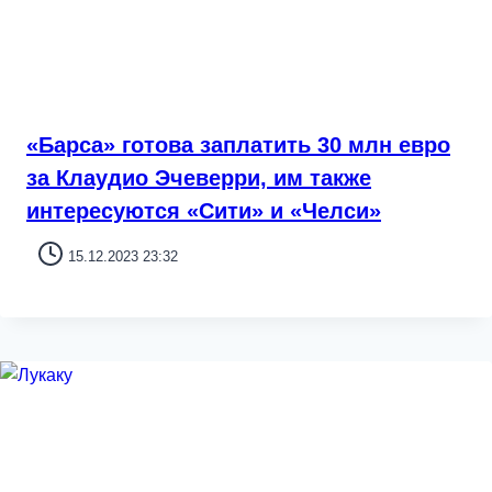
«Барса» готова заплатить 30 млн евро
за Клаудио Эчеверри, им также
интересуются «Сити» и «Челси»
15.12.2023 23:32