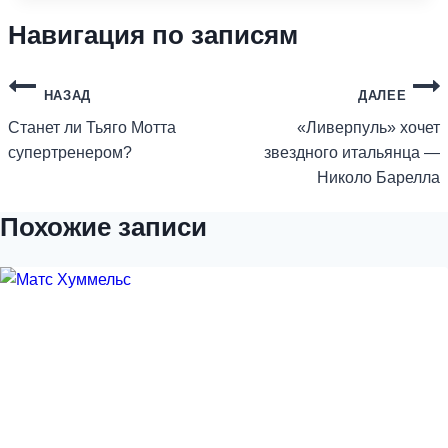
Навигация по записям
НАЗАД
ДАЛЕЕ
Станет ли Тьяго Мотта
«Ливерпуль» хочет
супертренером?
звездного итальянца —
Николо Барелла
Похожие записи