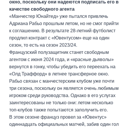
окно, поскольку они надеются подписать его в
качестве свободного агента
«Манчестер Юнайтед» уже пытался привлечь
Адриана Рабьо прошлым летом, но не смог прийти
к соглашению. В результате 28-летний футболист
продлил контракт с «Ювентусом» еще на один
сезон, то есть на сезон 2023/24.
Французский полузащитник станет свободным
агентом с июня 2024 года, и «красные дьяволы»
вернутся в гонку, чтобы убедить его переехать на
«Олд Траффорд» в летнее трансферное окно.
Рабьо связан с манчестерским клубом уже почти
три сезона, поскольку он является очень любимым
игроком среди руководства. Однако в его услугах
заинтересованы не только они: летом несколько
топ-клубов также попытаются заполучить его.
В этом сезоне француз провел за «Ювентус»
одиннадцать официальных матчей, забив один гол