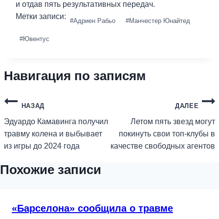
и отдав пять результативных передач.
Метки записи:
#
Адриен Рабьо
#
Манчестер Юнайтед
#
Ювентус
Навигация по записям
НАЗАД
ДАЛЕЕ
Эдуардо Камавинга получил
Летом пять звезд могут
травму колена и выбывает
покинуть свои топ-клубы в
из игры до 2024 года
качестве свободных агентов
Похожие записи
«Барселона» сообщила о травме