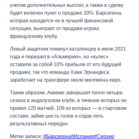
учетом дополнительных выплат, а также в сделку
будет включен пункт о продаже 20%. Барселона,
которая находится не в лучшей финансовой
ситуации, выиграет от продажи игрока
французскому клубу.
Левый защитник покинул каталонцев в июле 2021
года и перешел в «Альмерию», но «кулес»
оставили за собой 10% прибыли от его будущей
продажи, так что команда Хави Эрнандеса
заработает на трансфере около миллиона евро.
Таким образом, Акиеме завершает почти четыре
сезона в андалузском клубе, в течение которых он
провел 120 матчей, 109 из которых — в стартовом
составе, забив шесть голов и отдав пять
результативных передач.
Метки записи:
#
Барселона
#
Испания
#
Серхио