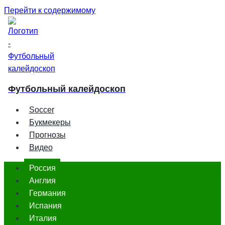
Перейти к содержимому
Футбольный калейдоскоп
Soccer
Букмекеры
Прогнозы
Видео
Россия
Англия
Германия
Испания
Италия