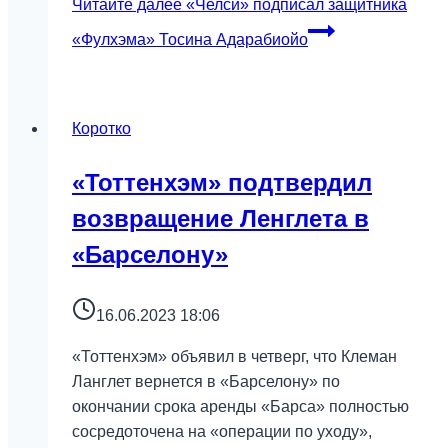
Читайте далее
«Челси» подписал защитника
«Фулхэма» Тосина Адарабиойо
Коротко
«Тоттенхэм» подтвердил
возвращение Ленглета в
«Барселону»
16.06.2023 18:06
«Тоттенхэм» объявил в четверг, что Клеман
Ланглет вернется в «Барселону» по
окончании срока аренды «Барса» полностью
сосредоточена на «операции по уходу»,