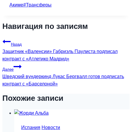
Акиме
#
Трансферы
Навигация по записям
Назад
Защитник «Валенсии» Габриэль Паулиста подписал
контракт с «Атлетико Мадрид»
Далее
Шведский вундеркинд Лукас Бергвалл готов подписать
контракт с «Барселоной»
Похожие записи
Испания
Новости