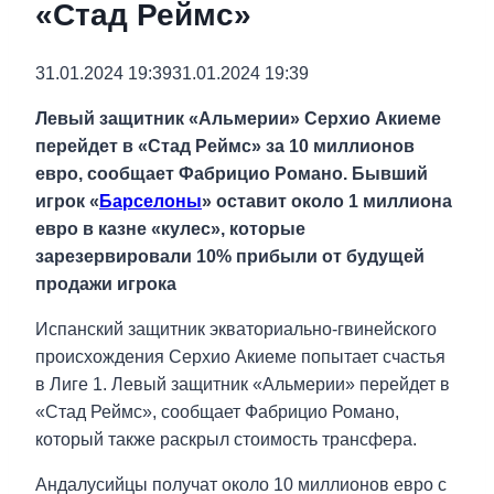
«Стад Реймс»
31.01.2024 19:39
31.01.2024 19:39
Левый защитник «Альмерии» Серхио Акиеме
перейдет в «Стад Реймс» за 10 миллионов
евро, сообщает Фабрицио Романо. Бывший
игрок «
Барселоны
» оставит около 1 миллиона
евро в казне «кулес», которые
зарезервировали 10% прибыли от будущей
продажи игрока
Испанский защитник экваториально-гвинейского
происхождения Серхио Акиеме попытает счастья
в Лиге 1. Левый защитник «Альмерии» перейдет в
«Стад Реймс», сообщает Фабрицио Романо,
который также раскрыл стоимость трансфера.
Андалусийцы получат около 10 миллионов евро с