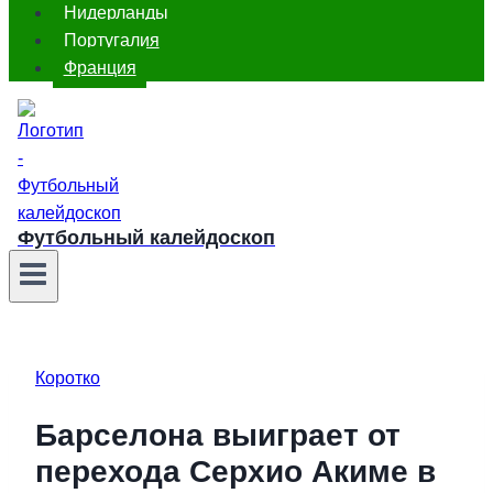
Нидерланды
Португалия
Франция
Футбольный калейдоскоп
Коротко
Барселона выиграет от
перехода Серхио Акиме в