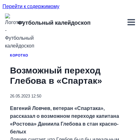
Перейти к содержимому
Футбольный калейдоскоп
КОРОТКО
Возможный переход
Глебова в «Спартак»
26.05.2023 12:50
Евгений Ловчев, ветеран «Спартака»,
рассказал о возможном переходе капитана
«Ростова» Даниила Глебова в стан красно-
белых
Ловчев считает, что Глебов был бы идеальным