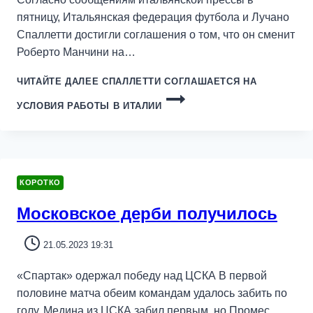
пятницу, Итальянская федерация футбола и Лучано
Спаллетти достигли соглашения о том, что он сменит
Роберто Манчини на…
ЧИТАЙТЕ ДАЛЕЕ
СПАЛЛЕТТИ СОГЛАШАЕТСЯ НА
УСЛОВИЯ РАБОТЫ В ИТАЛИИ
КОРОТКО
Московское дерби получилось
21.05.2023 19:31
«Спартак» одержал победу над ЦСКА В первой
половине матча обеим командам удалось забить по
голу. Медина из ЦСКА забил первым, но Промес…