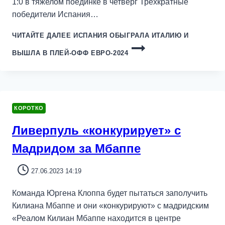
1:0 в тяжелом поединке в четверг Трехкратные
победители Испания…
ЧИТАЙТЕ ДАЛЕЕ
ИСПАНИЯ ОБЫГРАЛА ИТАЛИЮ И
ВЫШЛА В ПЛЕЙ-ОФФ ЕВРО-2024
КОРОТКО
Ливерпуль «конкурирует» с
Мадридом за Мбаппе
27.06.2023 14:19
Команда Юргена Клоппа будет пытаться заполучить
Килиана Мбаппе и они «конкурируют» с мадридским
«Реалом Килиан Мбаппе находится в центре