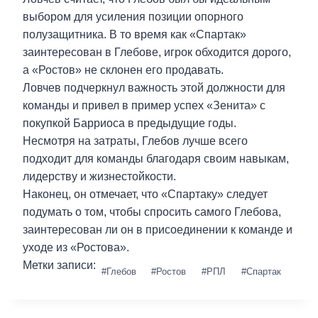
выбором для усиления позиции опорного
полузащитника. В то время как «Спартак»
заинтересован в Глебове, игрок обходится дорого,
а «Ростов» не склонен его продавать.
Ловчев подчеркнул важность этой должности для
команды и привел в пример успех «Зенита» с
покупкой Барриоса в предыдущие годы.
Несмотря на затраты, Глебов лучше всего
подходит для команды благодаря своим навыкам,
лидерству и жизнестойкости.
Наконец, он отмечает, что «Спартаку» следует
подумать о том, чтобы спросить самого Глебова,
заинтересован ли он в присоединении к команде и
уходе из «Ростова».
Метки записи:
#
Глебов
#
Ростов
#
РПЛ
#
Спартак