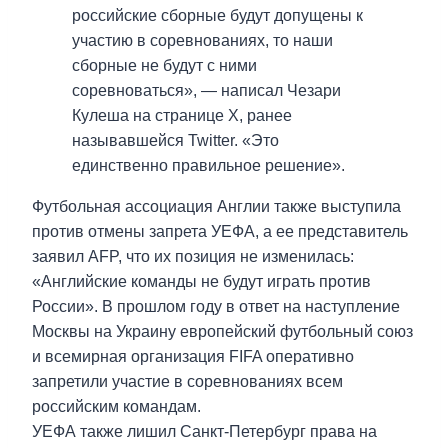
российские сборные будут допущены к
участию в соревнованиях, то наши
сборные не будут с ними
соревноваться», — написал Чезари
Кулеша на странице X, ранее
называвшейся Twitter. «Это
единственно правильное решение».
Футбольная ассоциация Англии также выступила
против отмены запрета УЕФА, а ее представитель
заявил AFP, что их позиция не изменилась:
«Английские команды не будут играть против
России». В прошлом году в ответ на наступление
Москвы на Украину европейский футбольный союз
и всемирная организация FIFA оперативно
запретили участие в соревнованиях всем
российским командам.
УЕФА также лишил Санкт-Петербург права на