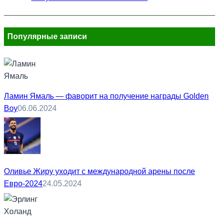
Популярные записи
Ламин Ямаль — фаворит на получение награды Golden
Boy
06.06.2024
Оливье Жиру уходит с международной арены после
Евро-2024
24.05.2024