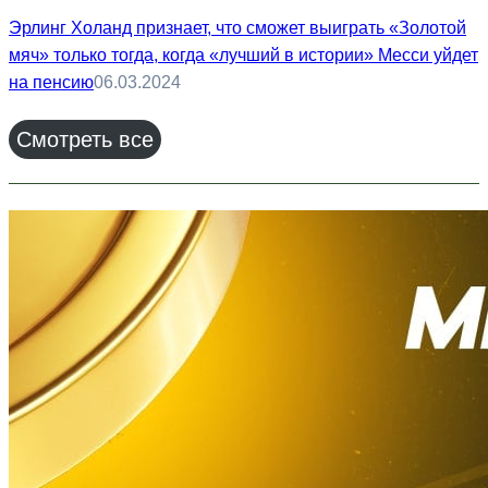
Эрлинг Холанд признает, что сможет выиграть «Золотой
мяч» только тогда, когда «лучший в истории» Месси уйдет
на пенсию
06.03.2024
Смотреть все