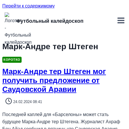
Перейти к содержимому
Футбольный калейдоскоп
Марк-Андре тер Штеген
КОРОТКО
Марк-Андре тер Штеген мог
получить предложение от
Саудовской Аравии
24.02.2024 08:41
Последней каплей для «Барселоны» может стать
будущее Марка-Андре тер Штегена. Журналист Ахраф
Бен Айад сообщил в пятницу, что Саудовская Аравия