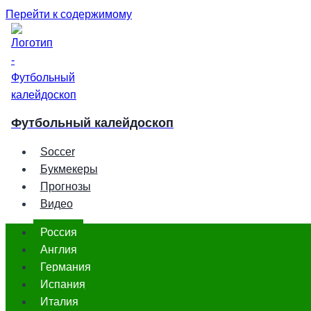
Перейти к содержимому
Футбольный калейдоскоп
Soccer
Букмекеры
Прогнозы
Видео
Россия
Англия
Германия
Испания
Италия