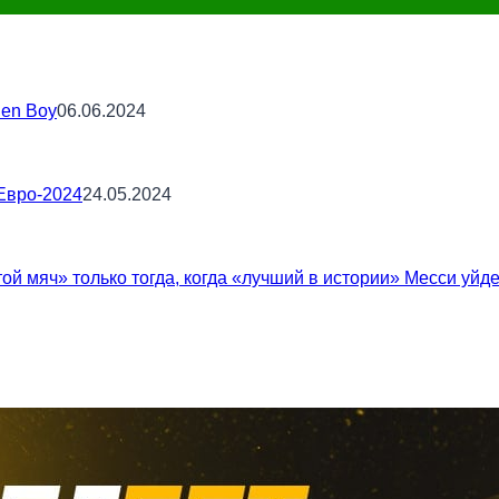
en Boy
06.06.2024
Евро-2024
24.05.2024
ой мяч» только тогда, когда «лучший в истории» Месси уйд