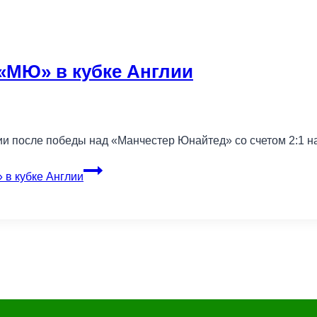
«МЮ» в кубке Англии
ии после победы над «Манчестер Юнайтед» со счетом 2:1 н
в кубке Англии