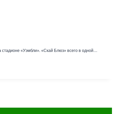
а стадионе «Уэмбли». «Скай Блюз» всего в одной…