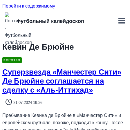
Перейти к содержимому
Футбольный калейдоскоп
Кевин Де Брюйне
КОРОТКО
Суперзвезда «Манчестер Сити»
Де Брюйне соглашается на
сделку с «Аль-Иттихад»
21.07.2024 19:36
Пребывание Кевина де Брюйне в «Манчестер Сити» и
европейском футболе, похоже, подходит к концу. После
нескольких недель слухов «Daily Mail» сообщает, что…