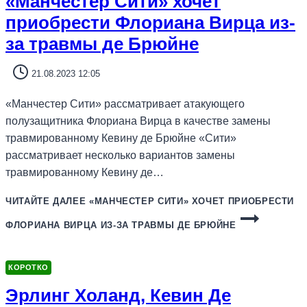
«Манчестер Сити» хочет
приобрести Флориана Вирца из-
за травмы де Брюйне
21.08.2023 12:05
«Манчестер Сити» рассматривает атакующего
полузащитника Флориана Вирца в качестве замены
травмированному Кевину де Брюйне «Сити»
рассматривает несколько вариантов замены
травмированному Кевину де…
ЧИТАЙТЕ ДАЛЕЕ
«МАНЧЕСТЕР СИТИ» ХОЧЕТ ПРИОБРЕСТИ
ФЛОРИАНА ВИРЦА ИЗ-ЗА ТРАВМЫ ДЕ БРЮЙНЕ
КОРОТКО
Эрлинг Холанд, Кевин Де