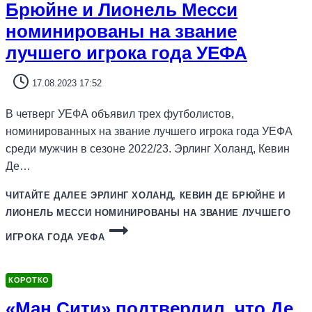
Брюйне и Лионель Месси
номинированы на звание
лучшего игрока года УЕФА
17.08.2023 17:52
В четверг УЕФА объявил трех футболистов,
номинированных на звание лучшего игрока года УЕФА
среди мужчин в сезоне 2022/23. Эрлинг Холанд, Кевин
Де…
ЧИТАЙТЕ ДАЛЕЕ
ЭРЛИНГ ХОЛАНД, КЕВИН ДЕ БРЮЙНЕ И
ЛИОНЕЛЬ МЕССИ НОМИНИРОВАНЫ НА ЗВАНИЕ ЛУЧШЕГО
ИГРОКА ГОДА УЕФА
КОРОТКО
«Ман Сити» подтвердил, что Де