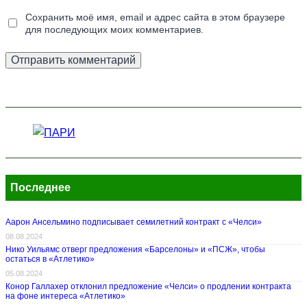
Сохранить моё имя, email и адрес сайта в этом браузере
для последующих моих комментариев.
Последнее
Аарон Ансельмино подписывает семилетний контракт с «Челси»
08.08.2024
Нико Уильямс отверг предложения «Барселоны» и «ПСЖ», чтобы
остаться в «Атлетико»
05.08.2024
Конор Галлахер отклонил предложение «Челси» о продлении контракта
на фоне интереса «Атлетико»