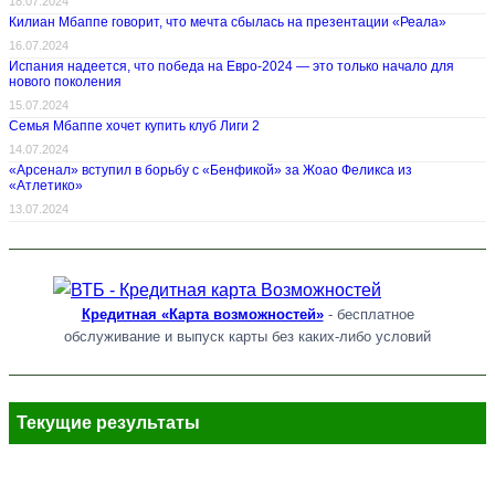
18.07.2024
Килиан Мбаппе говорит, что мечта сбылась на презентации «Реала»
16.07.2024
Испания надеется, что победа на Евро-2024 — это только начало для
нового поколения
15.07.2024
Семья Мбаппе хочет купить клуб Лиги 2
14.07.2024
«Арсенал» вступил в борьбу с «Бенфикой» за Жоао Феликса из
«Атлетико»
13.07.2024
Кредитная «Карта возможностей»
- бесплатное
обслуживание и выпуск карты без каких-либо условий
Текущие результаты