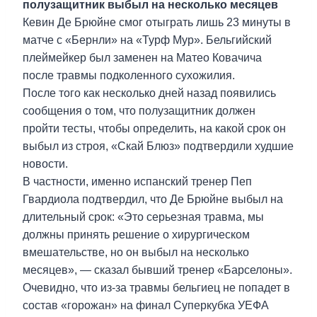
полузащитник выбыл на несколько месяцев
Кевин Де Брюйне смог отыграть лишь 23 минуты в
матче с «Бернли» на «Турф Мур». Бельгийский
плеймейкер был заменен на Матео Ковачича
после травмы подколенного сухожилия.
После того как несколько дней назад появились
сообщения о том, что полузащитник должен
пройти тесты, чтобы определить, на какой срок он
выбыл из строя, «Скай Блюз» подтвердили худшие
новости.
В частности, именно испанский тренер Пеп
Гвардиола подтвердил, что Де Брюйне выбыл на
длительный срок: «Это серьезная травма, мы
должны принять решение о хирургическом
вмешательстве, но он выбыл на несколько
месяцев», — сказал бывший тренер «Барселоны».
Очевидно, что из-за травмы бельгиец не попадет в
состав «горожан» на финал Суперкубка УЕФА