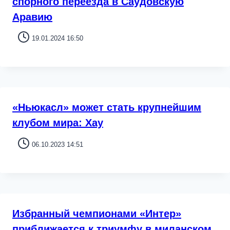
спорного переезда в Саудовскую
Аравию
19.01.2024 16:50
«Ньюкасл» может стать крупнейшим
клубом мира: Хау
06.10.2023 14:51
Избранный чемпионами «Интер»
приближается к триумфу в миланском