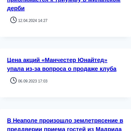
дерби
12.04.2024 14:27
Цена акций «Манчестер Юнайтед»
упала из-за вопроса о продаже клуба
06.09.2023 17:03
В Неаполе произошло землетрясение в
преддверии приема гостей из Мадрида