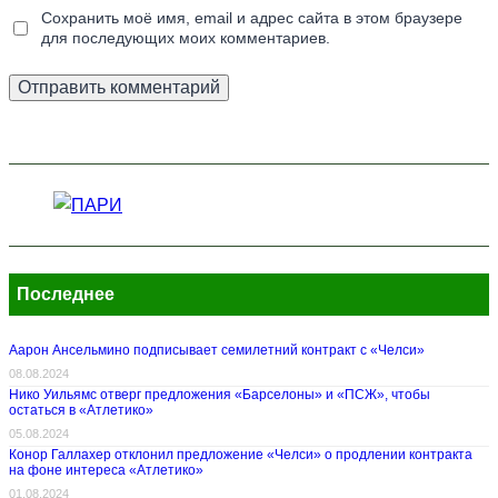
Сохранить моё имя, email и адрес сайта в этом браузере
для последующих моих комментариев.
Последнее
Аарон Ансельмино подписывает семилетний контракт с «Челси»
08.08.2024
Нико Уильямс отверг предложения «Барселоны» и «ПСЖ», чтобы
остаться в «Атлетико»
05.08.2024
Конор Галлахер отклонил предложение «Челси» о продлении контракта
на фоне интереса «Атлетико»
01.08.2024