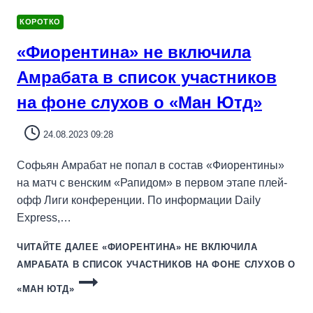
КОРОТКО
«Фиорентина» не включила
Амрабата в список участников
на фоне слухов о «Ман Ютд»
24.08.2023 09:28
Софьян Амрабат не попал в состав «Фиорентины»
на матч с венским «Рапидом» в первом этапе плей-
офф Лиги конференции. По информации Daily
Express,…
ЧИТАЙТЕ ДАЛЕЕ
«ФИОРЕНТИНА» НЕ ВКЛЮЧИЛА
АМРАБАТА В СПИСОК УЧАСТНИКОВ НА ФОНЕ СЛУХОВ О
«МАН ЮТД»