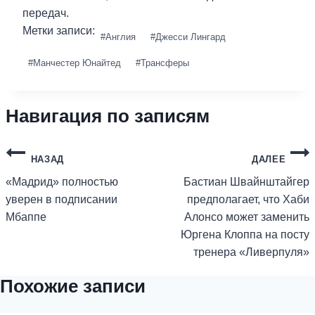
передач.
Метки записи:
#
Англия
#
Джесси Лингард
#
Манчестер Юнайтед
#
Трансферы
Навигация по записям
НАЗАД
ДАЛЕЕ
«Мадрид» полностью
Бастиан Швайнштайгер
уверен в подписании
предполагает, что Хаби
Мбаппе
Алонсо может заменить
Юргена Клоппа на посту
тренера «Ливерпуля»
Похожие записи