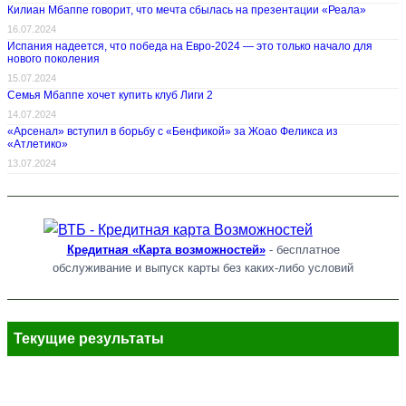
Килиан Мбаппе говорит, что мечта сбылась на презентации «Реала»
16.07.2024
Испания надеется, что победа на Евро-2024 — это только начало для
нового поколения
15.07.2024
Семья Мбаппе хочет купить клуб Лиги 2
14.07.2024
«Арсенал» вступил в борьбу с «Бенфикой» за Жоао Феликса из
«Атлетико»
13.07.2024
Кредитная «Карта возможностей»
- бесплатное
обслуживание и выпуск карты без каких-либо условий
Текущие результаты