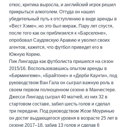
откос, критика выросла, и английский игрок решил
прикрыться алкоголем. Оттуда он нашел
убедительный путь к отступлению в виде аренды в
«Вест Хэме», но это был мираж. Пару лет спустя,
после того как он приблизился к «Барселоне»,
опробовал Саудовскую Аравию и уволил своих
агентов, кажется, что футбол приведет его в
Южную Корею.
Пик Лингарда как футболиста пришелся на сезон
2015/16. Воспользовавшись опытом аренды в
«Бирмингеме», «Брайтоне» и «Дерби Каунти», под
руководством Ван Гала он сыграл важную роль в
своем первом полноценном сезоне в Манчестере.
Джесси Лингард сыграл 40 матчей, из них 32 в
стартовом составе, забил шесть голов и сделал
три передачи. Под руководством Жозе Моуринью
он достиг выдающегося уровня в возрасте 25 лет в
сезоне 2017–18, забив 13 голов и сделав 6