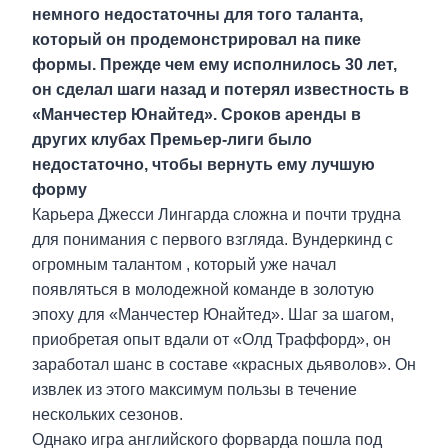
немного недостаточны для того таланта,
который он продемонстрировал на пике
формы. Прежде чем ему исполнилось 30 лет,
он сделал шаги назад и потерял известность в
«Манчестер Юнайтед». Сроков аренды в
других клубах Премьер-лиги было
недостаточно, чтобы вернуть ему лучшую
форму
Карьера Джесси Лингарда сложна и почти трудна
для понимания с первого взгляда. Вундеркинд с
огромным талантом , который уже начал
появляться в молодежной команде в золотую
эпоху для «Манчестер Юнайтед». Шаг за шагом,
приобретая опыт вдали от «Олд Траффорд», он
заработал шанс в составе «красных дьяволов». Он
извлек из этого максимум пользы в течение
нескольких сезонов.
Однако игра английского форварда пошла под