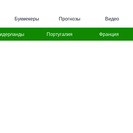
Букмекеры
Прогнозы
Видео
идерланды
Португалия
Франция