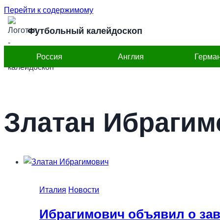
Перейти к содержимому
Футбольный калейдоскоп
Россия
Англия
Герма
Златан Ибрагим
Италия
Новости
Ибрагимович объявил о за