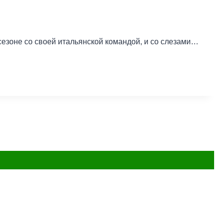
езоне со своей итальянской командой, и со слезами…