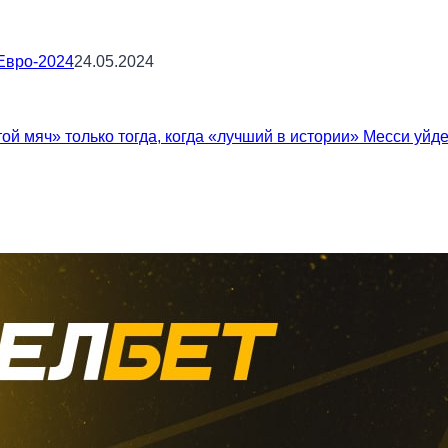
Евро-2024
24.05.2024
ой мяч» только тогда, когда «лучший в истории» Месси уйд