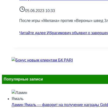
05.06.2023 10:33
После игры «Милана» против «Вероны» швед Зла
Читайте далее
Ибрагимович объявил о заверше
Популярные записи
Ламин Ямаль — фаворит на получение награды Gold