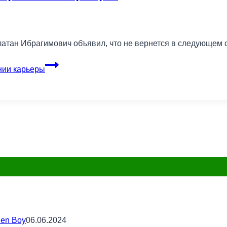
тан Ибрагимович объявил, что не вернется в следующем с
нии карьеры
en Boy
06.06.2024