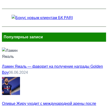
Популярные записи
Ламин Ямаль — фаворит на получение награды Golden
Boy
06.06.2024
Оливье Жиру уходит с международной арены после