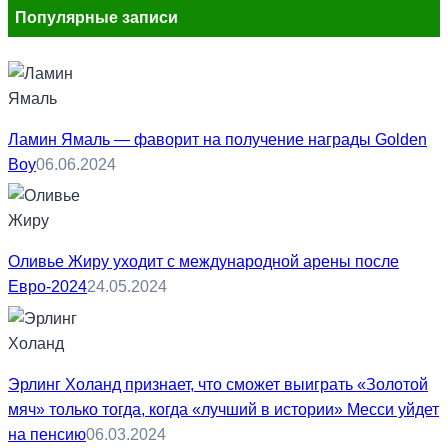
Популярные записи
Ламин Ямаль — фаворит на получение награды Golden
Boy
06.06.2024
Оливье Жиру уходит с международной арены после
Евро-2024
24.05.2024
Эрлинг Холанд признает, что сможет выиграть «Золотой
мяч» только тогда, когда «лучший в истории» Месси уйдет
на пенсию
06.03.2024