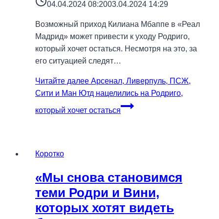
04.04.2024 08:20
03.04.2024 14:29
Возможный приход Килиана Мбаппе в «Реал
Мадрид» может привести к уходу Родриго,
который хочет остаться. Несмотря на это, за
его ситуацией следят…
Читайте далее
Арсенал, Ливерпуль, ПСЖ,
Сити и Ман Ютд нацелились на Родриго,
который хочет остаться
Коротко
«Мы снова становимся
теми Родри и Вини,
которых хотят видеть