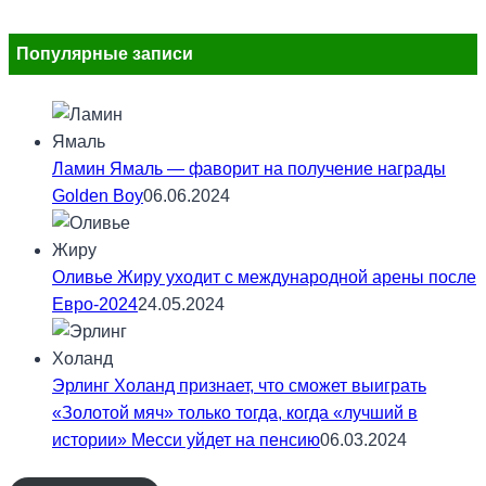
Популярные записи
Ламин Ямаль — фаворит на получение награды
Golden Boy
06.06.2024
Оливье Жиру уходит с международной арены после
Евро-2024
24.05.2024
Эрлинг Холанд признает, что сможет выиграть
«Золотой мяч» только тогда, когда «лучший в
истории» Месси уйдет на пенсию
06.03.2024