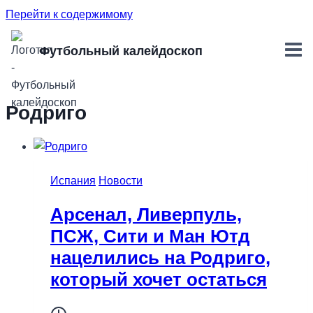
Перейти к содержимому
Футбольный калейдоскоп
Родриго
Испания
Новости
Арсенал, Ливерпуль,
ПСЖ, Сити и Ман Ютд
нацелились на Родриго,
который хочет остаться