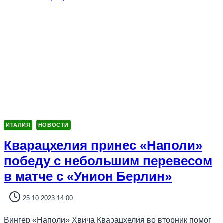
ИТАЛИЯ
НОВОСТИ
Кварацхелия принес «Наполи»
победу с небольшим перевесом
в матче с «Унион Берлин»
25.10.2023 14:00
Вингер «Наполи» Хвича Кварацхелия во вторник помог