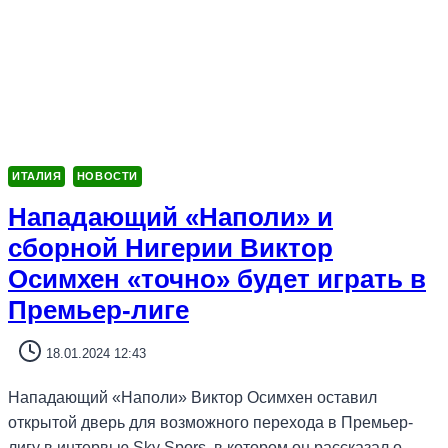
ИТАЛИЯ
НОВОСТИ
Нападающий «Наполи» и
сборной Нигерии Виктор
Осимхен «точно» будет играть в
Премьер-лиге
18.01.2024 12:43
Нападающий «Наполи» Виктор Осимхен оставил
открытой дверь для возможного перехода в Премьер-
лигу в интервью Sky Spors, в котором он рассказал о