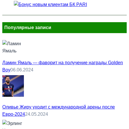
Популярные записи
Ламин Ямаль — фаворит на получение награды Golden
Boy
06.06.2024
Оливье Жиру уходит с международной арены после
Евро-2024
24.05.2024