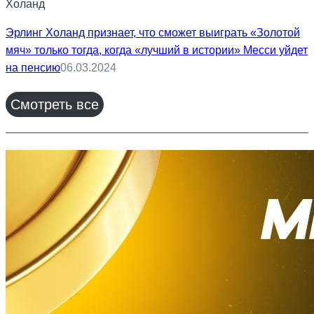
Эрлинг Холанд признает, что сможет выиграть «Золотой
мяч» только тогда, когда «лучший в истории» Месси уйдет
на пенсию
06.03.2024
Смотреть все