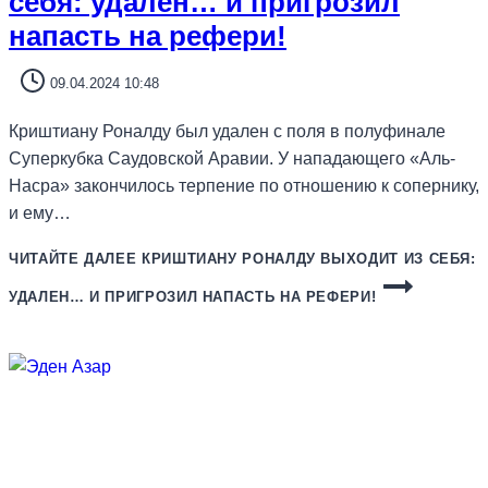
себя: удален… и пригрозил
напасть на рефери!
09.04.2024 10:48
Криштиану Роналду был удален с поля в полуфинале
Суперкубка Саудовской Аравии. У нападающего «Аль-
Насра» закончилось терпение по отношению к сопернику,
и ему…
ЧИТАЙТЕ ДАЛЕЕ
КРИШТИАНУ РОНАЛДУ ВЫХОДИТ ИЗ СЕБЯ:
УДАЛЕН… И ПРИГРОЗИЛ НАПАСТЬ НА РЕФЕРИ!