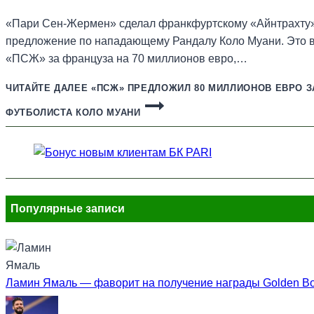
«Пари Сен-Жермен» сделал франкфуртскому «Айнтрахт
предложение по нападающему Рандалу Коло Муани. Это 
«ПСЖ» за француза на 70 миллионов евро,…
ЧИТАЙТЕ ДАЛЕЕ
«ПСЖ» ПРЕДЛОЖИЛ 80 МИЛЛИОНОВ ЕВРО З
ФУТБОЛИСТА КОЛО МУАНИ
Популярные записи
Ламин Ямаль — фаворит на получение награды Golden B