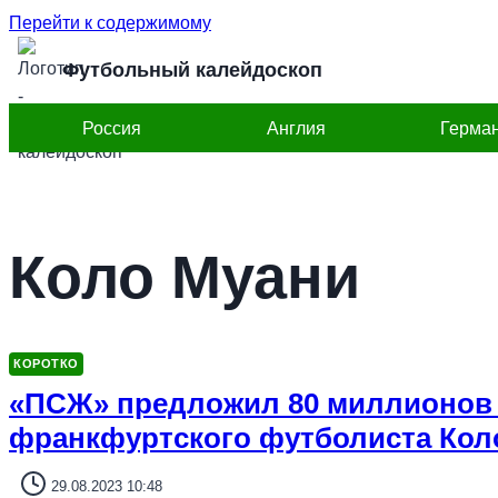
Перейти к содержимому
Футбольный калейдоскоп
Россия
Англия
Герма
Коло Муани
КОРОТКО
«ПСЖ» предложил 80 миллионов 
франкфуртского футболиста Кол
29.08.2023 10:48