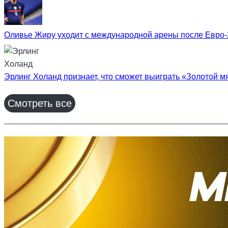
Оливье Жиру уходит с международной арены после Евро
Эрлинг Холанд признает, что сможет выиграть «Золотой мя
Смотреть все