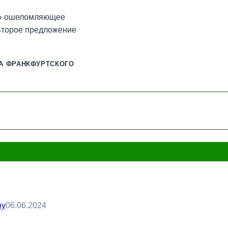
у» ошеломляющее
второе предложение
А ФРАНКФУРТСКОГО
oy
06.06.2024