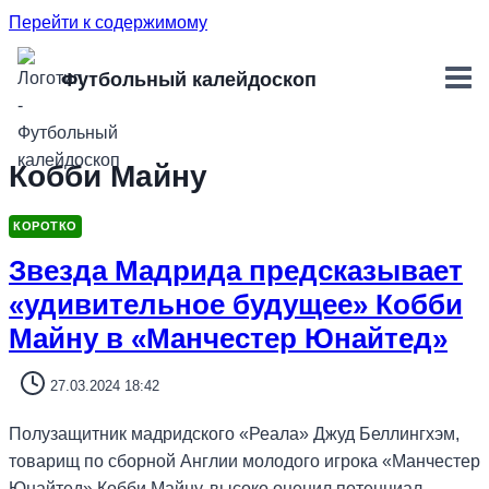
Перейти к содержимому
Футбольный калейдоскоп
Кобби Майну
КОРОТКО
Звезда Мадрида предсказывает
«удивительное будущее» Кобби
Майну в «Манчестер Юнайтед»
27.03.2024 18:42
Полузащитник мадридского «Реала» Джуд Беллингхэм,
товарищ по сборной Англии молодого игрока «Манчестер
Юнайтед» Кобби Майну, высоко оценил потенциал