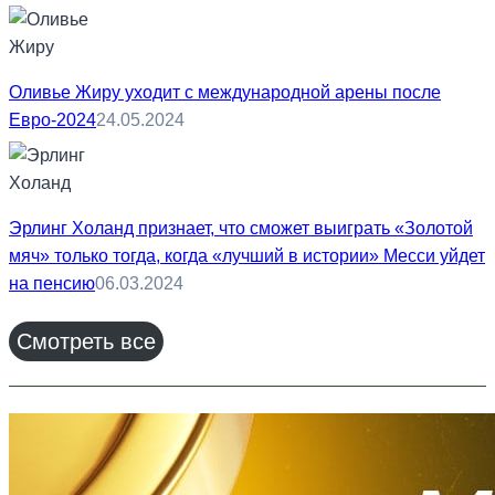
Оливье Жиру уходит с международной арены после
Евро-2024
24.05.2024
Эрлинг Холанд признает, что сможет выиграть «Золотой
мяч» только тогда, когда «лучший в истории» Месси уйдет
на пенсию
06.03.2024
Смотреть все