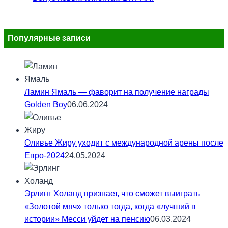
Популярные записи
Ламин Ямаль — фаворит на получение награды
Golden Boy
06.06.2024
Оливье Жиру уходит с международной арены после
Евро-2024
24.05.2024
Эрлинг Холанд признает, что сможет выиграть
«Золотой мяч» только тогда, когда «лучший в
истории» Месси уйдет на пенсию
06.03.2024