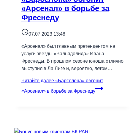
«Арсенал» в борьбе за
Фреснеду
07.07.2023 13:48
«Арсенал» был главным претендентом на
услуги звезды «Вальядолида» Ивана
Фреснеды. В прошлом сезоне юноша отлично
выступил в Ла Лиге и, вероятно, летом…
Читайте далее
«Барселона» обгонит
«Арсенал» в борьбе за Фреснеду