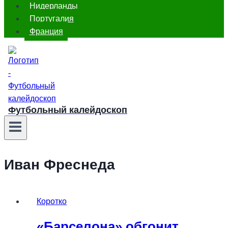
Нидерланды
Португалия
Франция
Футбольный калейдоскоп
Иван Фреснеда
Коротко
«Барселона» обгонит