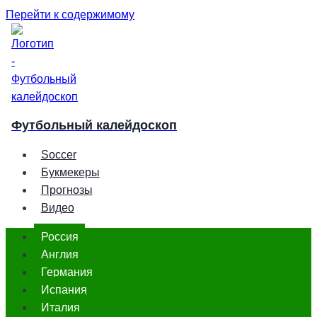
Перейти к содержимому
Футбольный калейдоскоп
Soccer
Букмекеры
Прогнозы
Видео
Россия
Англия
Германия
Испания
Италия