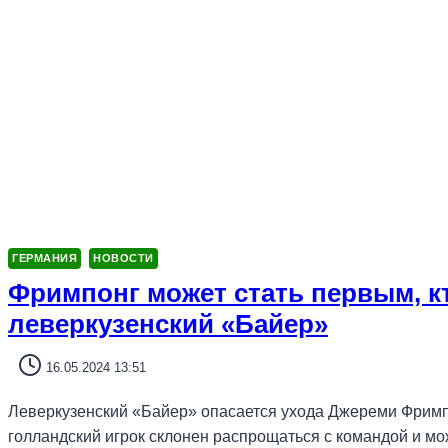
ГЕРМАНИЯ
НОВОСТИ
Фримпонг может стать первым, к
леверкузенский «Байер»
16.05.2024 13:51
Леверкузенский «Байер» опасается ухода Джереми Фримп
голландский игрок склонен распрощаться с командой и мо