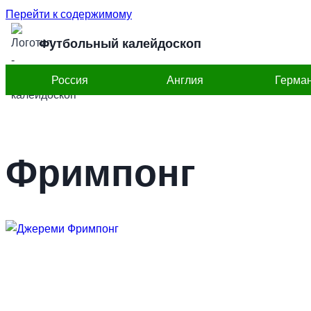
Перейти к содержимому
Футбольный калейдоскоп
Россия
Англия
Герма
Фримпонг