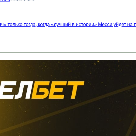
ч» только тогда, когда «лучший в истории» Месси уйдет на