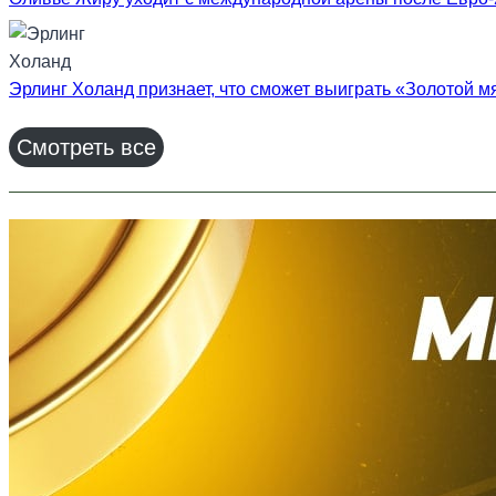
Эрлинг Холанд признает, что сможет выиграть «Золотой мя
Смотреть все