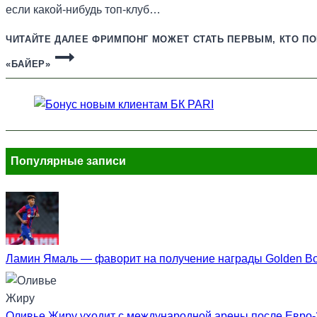
если какой-нибудь топ-клуб…
ЧИТАЙТЕ ДАЛЕЕ
ФРИМПОНГ МОЖЕТ СТАТЬ ПЕРВЫМ, КТО ПО
«БАЙЕР»
Популярные записи
Ламин Ямаль — фаворит на получение награды Golden B
Оливье Жиру уходит с международной арены после Евро