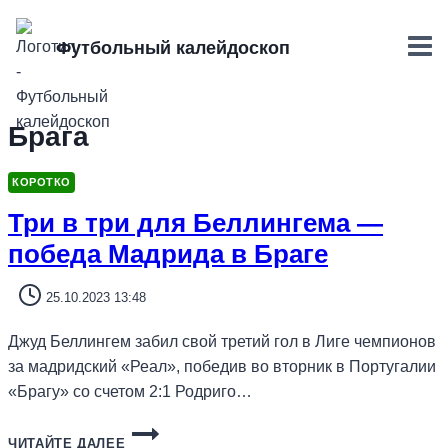
Перейти
к
Футбольный калейдоскоп
содержимому
Брага
КОРОТКО
Три в три для Беллингема —
победа Мадрида в Браге
25.10.2023 13:48
Джуд Беллингем забил свой третий гол в Лиге чемпионов
за мадридский «Реал», победив во вторник в Португалии
«Брагу» со счетом 2:1 Родриго…
ТРИ
ЧИТАЙТЕ ДАЛЕЕ