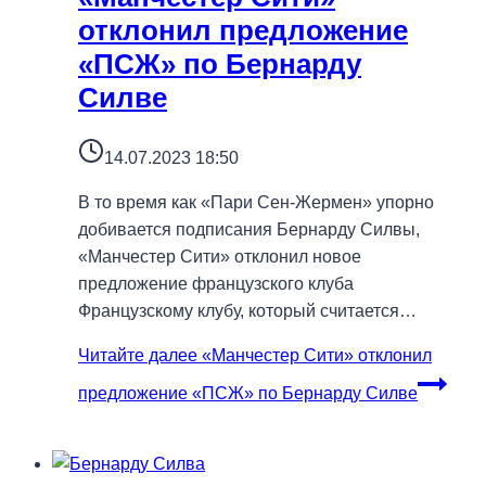
отклонил предложение
«ПСЖ» по Бернарду
Силве
14.07.2023 18:50
В то время как «Пари Сен-Жермен» упорно
добивается подписания Бернарду Силвы,
«Манчестер Сити» отклонил новое
предложение французского клуба
Французскому клубу, который считается…
Читайте далее
«Манчестер Сити» отклонил
предложение «ПСЖ» по Бернарду Силве