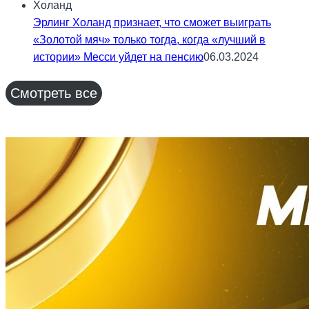
Эрлинг Холанд признает, что сможет выиграть
«Золотой мяч» только тогда, когда «лучший в
истории» Месси уйдет на пенсию
06.03.2024
Смотреть все