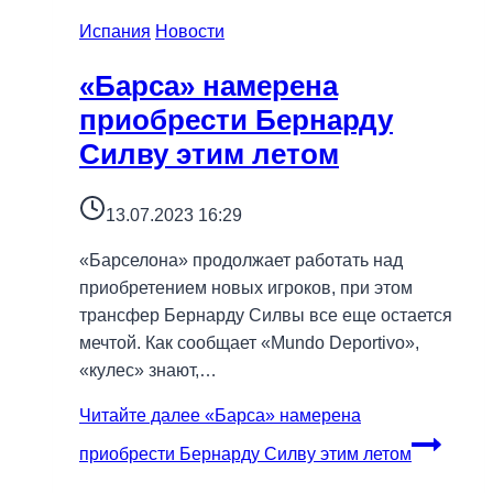
Испания
Новости
«Барса» намерена
приобрести Бернарду
Силву этим летом
13.07.2023 16:29
«Барселона» продолжает работать над
приобретением новых игроков, при этом
трансфер Бернарду Силвы все еще остается
мечтой. Как сообщает «Mundo Deportivo»,
«кулес» знают,…
Читайте далее
«Барса» намерена
приобрести Бернарду Силву этим летом