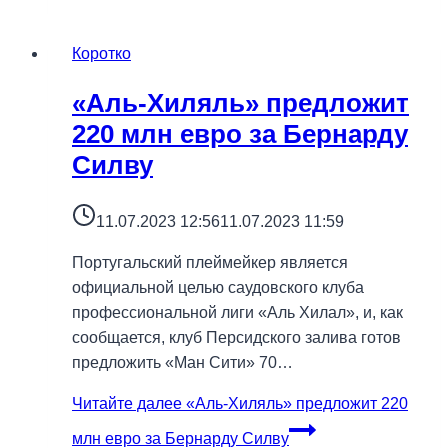
Коротко
«Аль-Хиляль» предложит
220 млн евро за Бернарду
Силву
11.07.2023 12:56
11.07.2023 11:59
Португальский плеймейкер является
официальной целью саудовского клуба
профессиональной лиги «Аль Хилал», и, как
сообщается, клуб Персидского залива готов
предложить «Ман Сити» 70…
Читайте далее
«Аль-Хиляль» предложит 220
млн евро за Бернарду Силву