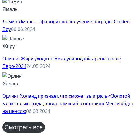
Ламин Ямаль — фаворит на получение награды Golden
Boy
06.06.2024
Оливье Жиру уходит с международной арены после
Евро-2024
24.05.2024
Эрлинг Холанд признает, что сможет выиграть «Золотой
мяч» только тогда, когда «лучший в истории» Месси уйдет
на пенсию
06.03.2024
Смотреть все